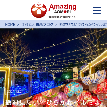
HOME
まるごと青森ブログ
絶対見たい♡ひらかわイルミ
2021.12.24
絶対見たい♡ひらかわイルミネ