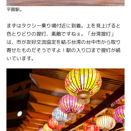
Line
平賀駅。
Copy URL
まずはタクシー乗り場付近に到着。上を見上げると
色とりどりの提灯、素敵ですねぇ。「台湾提灯」
は、市が友好交流協定を結ぶ台湾の台中市から取り
寄せたものだそうですよ！駅の入り口まで提灯が続
いています。