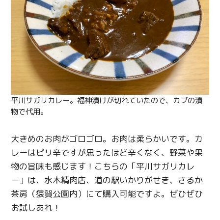
平川サガリカレー。福神漬けが切れていたので、カブの漬
物で代用。
大きめのお肉がゴロゴロ。お肉は柔らかいです。カ
レーはピリ辛ですが思ったほど辛くなく、野菜や果
物の旨味も感じます！こちらの「平川サガリカレ
ー」は、水木精肉店、道の駅いかりがせき、さるか
茶房（猿賀公園内）にて購入可能ですよ。ぜひぜひ
お試しあれ！