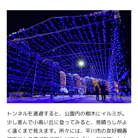
トンネルを通過すると、公園内の樹木にイルミが。
少し進んで小高い丘に登ってみると、見晴らしがよ
く遠くまで見えます。所々には、平川市の友好親善