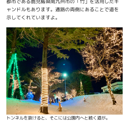
都市である鹿児島県南九州市の「竹」を活用したキ
ャンドルもあります。通路の両側にあることで道を
示してくれていますよ。
トンネルを抜けると、そこには公園内へと続く道が。