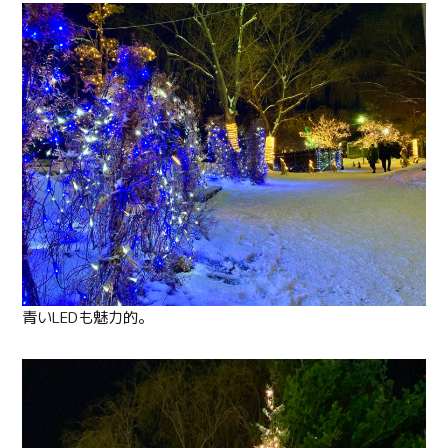
青いLEDも魅力的。