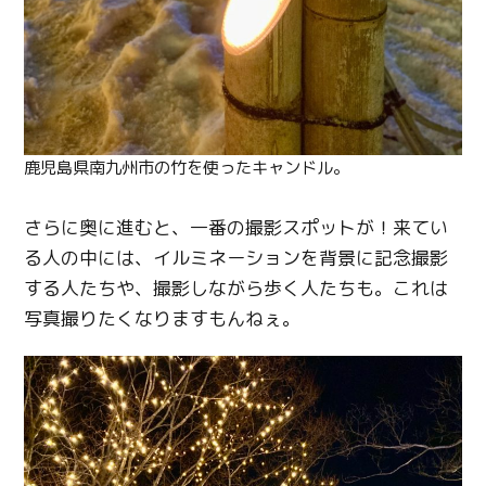
鹿児島県南九州市の竹を使ったキャンドル。
さらに奥に進むと、一番の撮影スポットが！来てい
る人の中には、イルミネーションを背景に記念撮影
する人たちや、撮影しながら歩く人たちも。これは
写真撮りたくなりますもんねぇ。