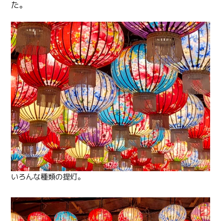
た。
いろんな種類の提灯。