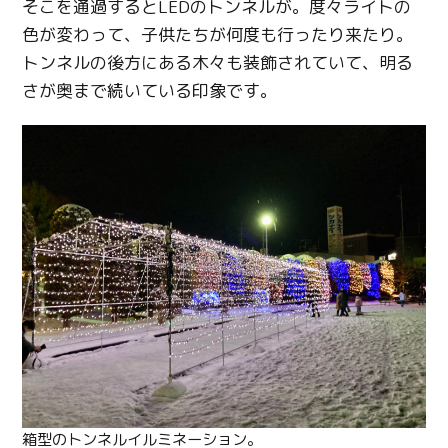
そこを通過するとLEDのトンネルが。度々ライトの
色が変わって、子供たちが何度も行ったり来たり。
トンネルの後方にある木々も装飾されていて、明る
さが奥まで続いている印象です。
箱型のトンネルイルミネーション。