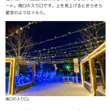
ート。南口の入り口です。上を見上げるときらきら
星空のようなイルミ。
南口の入り口。