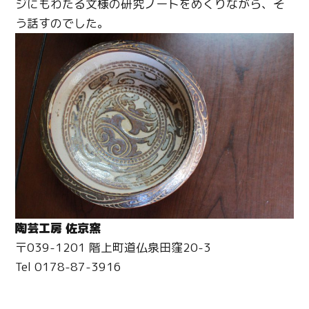
ジにもわたる文様の研究ノートをめくりながら、そ
う話すのでした。
陶芸工房 佐京窯
〒039-1201 階上町道仏泉田窪20-3
Tel 0178-87-3916