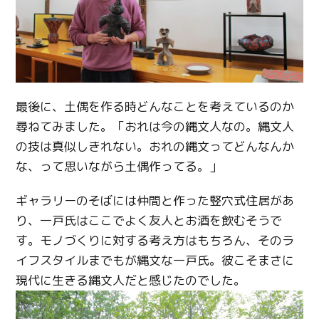
最後に、土偶を作る時どんなことを考えているのか
尋ねてみました。「おれは今の縄文人なの。縄文人
の技は真似しきれない。おれの縄文ってどんなんか
な、って思いながら土偶作ってる。」
ギャラリーのそばには仲間と作った竪穴式住居があ
り、一戸氏はここでよく友人とお酒を飲むそうで
す。モノづくりに対する考え方はもちろん、そのラ
イフスタイルまでもが縄文な一戸氏。彼こそまさに
現代に生きる縄文人だと感じたのでした。