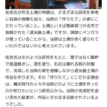
佐京氏が作る土偶の特徴は、さまざまな研究を参考
に自身の想像も加え、当時の「作りたて」の姿にこ
だわっていること。土偶といえば青森県つがる市で
発掘された「遮光器土偶」ですが、頭部にベンガラ
が残っていることから、当時は土偶が赤く塗られて
いたのではないかと考えられています。
佐京氏はそのような研究をもとに、窯ではなく暖炉
で低温焼きし、漆を塗り、右足は壊れる前の状態
で、完成した当時の姿を想像しながら遮光器土偶の
作品を作ります。その「作りたて」にこだわる理由
は、縄文時代の人々が当時どのように土偶を作った
のか知りたいという研究心から。当時の完成形を追
い求めた結果が、作品にそのまま反映されているよ
うでした。