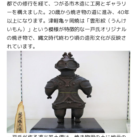
都での修行を経て、つがる市木造に工房とギャラリ
ーを構えました。20歳から焼き物の道に進み、40年
以上になります。津軽亀ヶ岡焼は「雲形紋（うんけ
いもん）」という模様が特徴的な一戸氏オリジナル
の焼き物で、縄文時代終わり頃の造形文化が反映さ
れています。