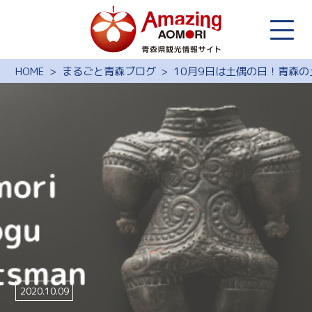
HOME
まるごと青森ブログ
10月9日は土偶の日！青森
2020.10.09