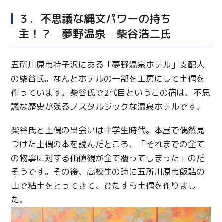
３．不思議な縄文パワーの持ち
主！？ 夢野温泉 柴谷浩二氏
五所川原市持子沢にある「夢野温泉ホテル」支配人
の柴谷氏。なんとホテルの一部を工房にして土偶を
作っています。柴谷氏で2代目というこの宿は、不思
議な歴史が残るノスタルジックな温泉ホテルです。
柴谷氏と土偶の出会いは中学生時代。本屋で偶然見
つけた土偶の本を読んだところ、「それまでの全て
の物事に対する価値観が全て覆ってしまった」のだ
そうです。その後、高校生の時に五所川原市飯詰の
山で粘土をとってきて、ひたすら土偶を作りまし
た。