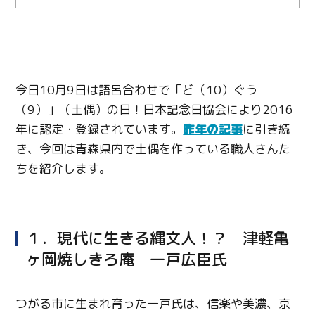
今日10月9日は語呂合わせで「ど（10）ぐう
（9）」（土偶）の日！日本記念日協会により2016
年に認定・登録されています。
昨年の記事
に引き続
き、今回は青森県内で土偶を作っている職人さんた
ちを紹介します。
１．現代に生きる縄文人！？ 津軽亀
ヶ岡焼しきろ庵 一戸広臣氏
つがる市に生まれ育った一戸氏は、信楽や美濃、京