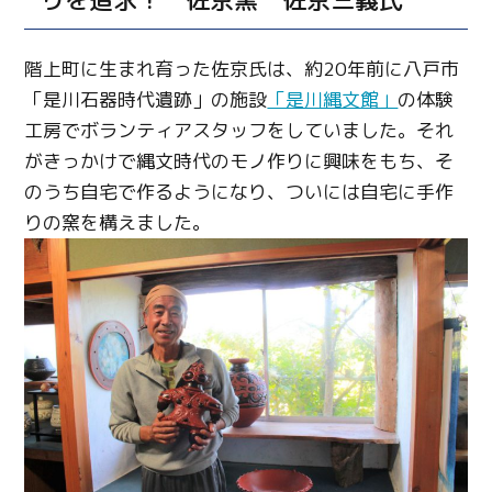
階上町に生まれ育った佐京氏は、約20年前に八戸市
「是川石器時代遺跡」の施設
「是川縄文館」
の体験
工房でボランティアスタッフをしていました。それ
がきっかけで縄文時代のモノ作りに興味をもち、そ
のうち自宅で作るようになり、ついには自宅に手作
りの窯を構えました。