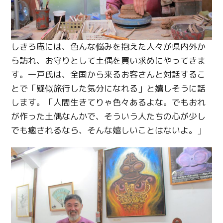
しきろ庵には、色んな悩みを抱えた人々が県内外か
ら訪れ、お守りとして土偶を買い求めにやってきま
す。一戸氏は、全国から来るお客さんと対話するこ
とで「疑似旅行した気分になれる」と嬉しそうに話
します。「人間生きてりゃ色々あるよな。でもおれ
が作った土偶なんかで、そういう人たちの心が少し
でも癒されるなら、そんな嬉しいことはないよ。」