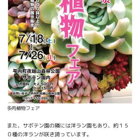
多肉植物フェア
また、サボテン園の隣には洋ラン園もあり、約１５
０種の洋ランが咲き誇っています。