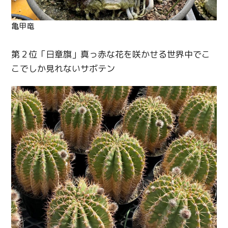
亀甲竜
第２位「日章旗」真っ赤な花を咲かせる世界中でこ
こでしか見れないサボテン