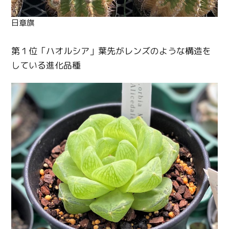
日章旗
第１位「ハオルシア」葉先がレンズのような構造を
している進化品種
Twitter
Facebook
Line