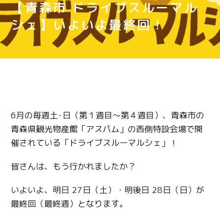
【青森市 ドライブスルーマル
シェ】いよいよ最終回！
6月の毎週土･日（第１週目～第４週目）、青森市の
青森県観光物産館「アスパム」の西側特設会場で開
催されている「ドライブスルーマルシェ」！
皆さんは、もう行かれましたか？
いよいよ、明日 27日（土）・明後日 28日（日）が
最終回（最終週）となります。