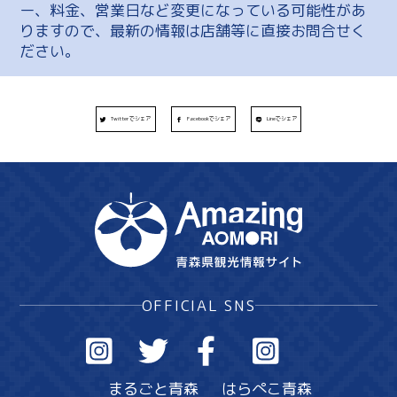
ー、料金、営業日など変更になっている可能性があ
りますので、最新の情報は店舗等に直接お問合せく
ださい。
Twitterでシェア
Facebookでシェア
Lineでシェア
OFFICIAL SNS
まるごと青森
はらぺこ青森