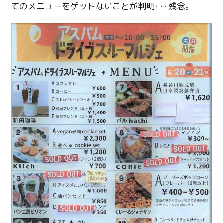
てのメニューをゲットないことが判明･･･残念。