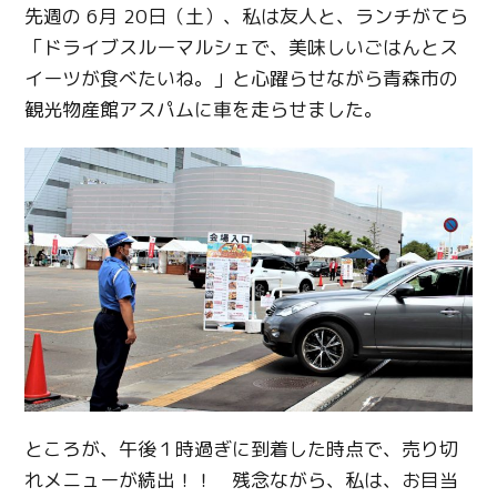
先週の 6月 20日（土）、私は友人と、ランチがてら
「ドライブスルーマルシェで、美味しいごはんとス
イーツが食べたいね。」と心躍らせながら青森市の
観光物産館アスパムに車を走らせました。
ところが、午後１時過ぎに到着した時点で、売り切
れメニューが続出！！ 残念ながら、私は、お目当