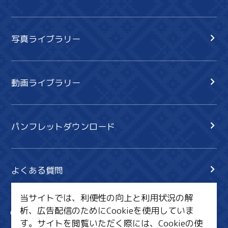
写真ライブラリー
動画ライブラリー
パンフレットダウンロード
よくある質問
当サイトでは、利便性の向上と利用状況の解
析、広告配信のためにCookieを使用していま
サイト内検索
共有
す。サイトを閲覧いただく際には、Cookieの使