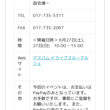
設会場－
TEL
017-735-5311
FAX
017-735-2067
時
＜開催日時＞ 6月27日(土)、
間
27日(日) 10:00 ｰ 15:00
Web
アスパム ドライブスルーマル
サ
シェ
イ
ト
そ
今回のイベントは、お支払いは
の
PayPayのみとなっています。
他
お手数ですが、事前にご登録を
お願いいたします。 また、
PayPay以外のキャッシュレス