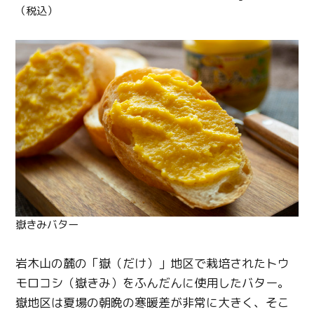
（税込）
嶽きみバター
岩木山の麓の「嶽（だけ）」地区で栽培されたトウ
モロコシ（嶽きみ）をふんだんに使用したバター。
嶽地区は夏場の朝晩の寒暖差が非常に大きく、そこ