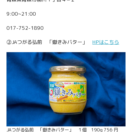
9:00~21:00
017-752-1890
②JAつがる弘前 「嶽きみバター」
HPはこちら
JAつがる弘前 「嶽きみバター」 １個 190g 756 円