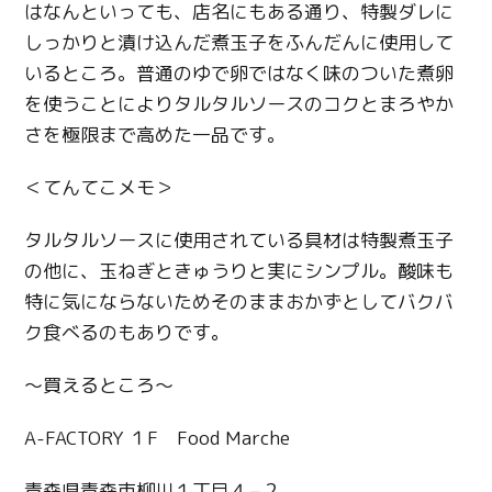
はなんといっても、店名にもある通り、特製ダレに
しっかりと漬け込んだ煮玉子をふんだんに使用して
いるところ。普通のゆで卵ではなく味のついた煮卵
を使うことによりタルタルソースのコクとまろやか
さを極限まで高めた一品です。
＜てんてこメモ＞
タルタルソースに使用されている具材は特製煮玉子
の他に、玉ねぎときゅうりと実にシンプル。酸味も
特に気にならないためそのままおかずとしてバクバ
ク食べるのもありです。
〜買えるところ〜
A-FACTORY １F Food Marche
青森県青森市柳川１丁目４−２