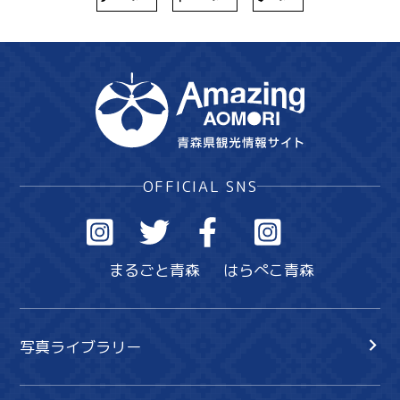
OFFICIAL SNS
まるごと青森
はらぺこ青森
写真ライブラリー