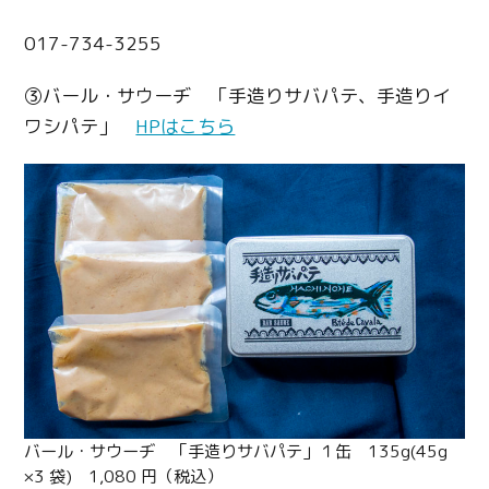
017-734-3255
③バール・サウーヂ 「手造りサバパテ、手造りイ
ワシパテ」
HPはこちら
バール・サウーヂ 「手造りサバパテ」１缶 135g(45g
×3 袋) 1,080 円（税込）