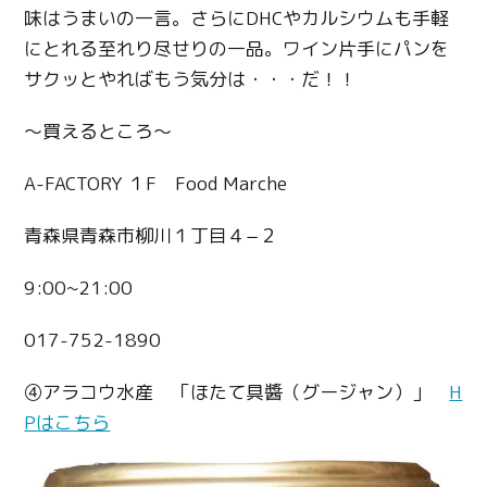
味はうまいの一言。さらにDHCやカルシウムも手軽
にとれる至れり尽せりの一品。ワイン片手にパンを
サクッとやればもう気分は・・・だ！！
〜買えるところ〜
A-FACTORY １F Food Marche
青森県青森市柳川１丁目４−２
9:00~21:00
017-752-1890
④アラコウ水産 「ほたて具醬（グージャン）」
H
Pはこちら