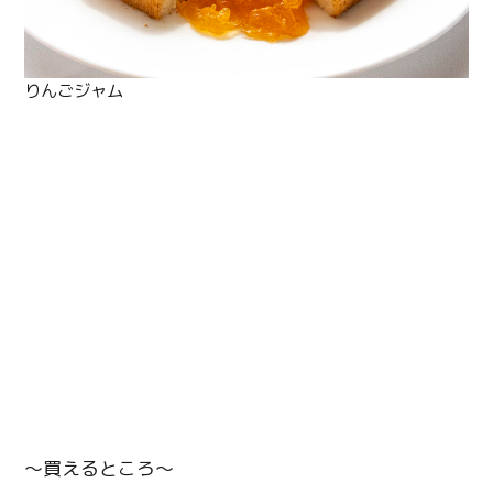
りんごジャム
〜買えるところ〜