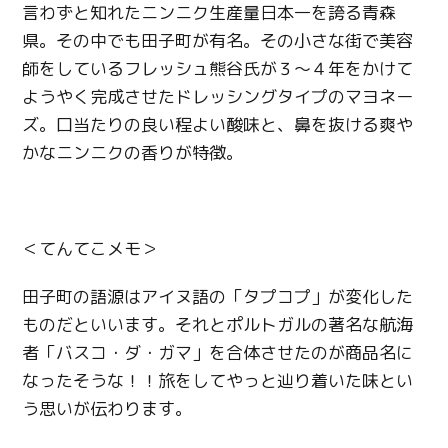
言わずと知れたニンニク生産量日本一を誇る青森
県。その中でも田子町が有名。その小さな街で美容
師をしているフレッシュ熊谷氏が３～４年をかけて
ようやく完成させたドレッシングタイプのマヨネー
ズ。口当たりの良い程よい酸味と、鼻を抜ける爽や
かなニンニクの香りが特徴。
＜てんてこメモ＞
田子町の語源はアイヌ語の「タプコプ」が変化した
ものだといいます。それとポルトガルの著名な航海
者「バスコ・ダ・ガマ」を合体させたのが商品名に
なったそうな！！旅をしてやっと辿り着いた味とい
う思いが伝わります。