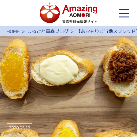
HOME
まるごと青森ブログ
【あおもりご当地スプレッド
2020.05.12