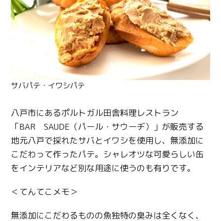
サバパテ・イワシパテ
八戸市にあるポルトガル田舎料理レストラン
「BAR SAUDE（パール・サウーヂ）」が販売する
地元八戸で採れたサバとイワシを使用し、無添加に
こだわって作ったパテ。シャレオツな可愛らしい缶
をインテリアなど別な用途に使うのも有りです。
＜てんてこメモ＞
無添加にこだわるものの魚独特の臭みは全くなく、