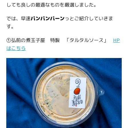
しても良しの最適なものを厳選しました。
では、早速
パンパンパーン
っとご紹介していきま
す。
①弘前の煮玉子屋 特製 「タルタルソース」
HP
はこちら