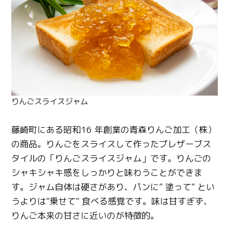
りんごスライスジャム
藤崎町にある昭和16 年創業の青森りんご加工（株）
の商品。りんごをスライスして作ったプレザーブス
タイルの「りんごスライスジャム」です。りんごの
シャキシャキ感をしっかりと味わうことができま
す。ジャム自体は硬さがあり、パンに” 塗って” とい
うよりは”乗せて” 食べる感覚です。味は甘すぎず、
りんご本来の甘さに近いのが特徴的。