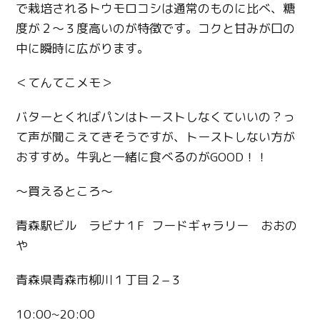
で栽培されるトウモロコシは通常のものに比べ、糖
度が２～３度高いのが特徴です。コクと甘みが口の
中に瞬時に広がります。
＜てんてこメモ＞
バターとくればパンはトーストしなくていいの？っ
て声が聞こえてきそうですが、トーストしない方が
おすすめ。牛乳と一緒に食べるのがGOOD！！
〜買えるところ〜
青森駅ビル ラビナ１F フードギャラリー おおの
や
青森県青森市柳川１丁目２−３
10:00~20:00