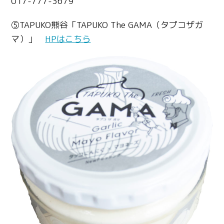
017-777-3679
⑤TAPUKO熊谷「TAPUKO The GAMA（タプコザガ
マ）」
HPはこちら