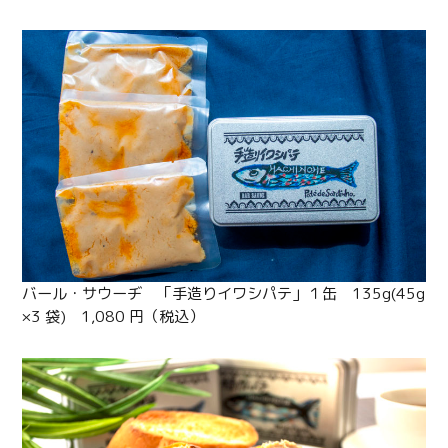
バール・サウーヂ 「手造りイワシパテ」１缶 135g(45g
×3 袋) 1,080 円（税込）