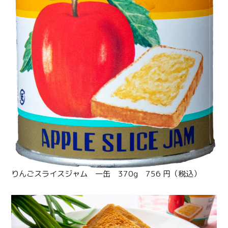
りんごスライスジャム 一缶 370g 756 円（税込）