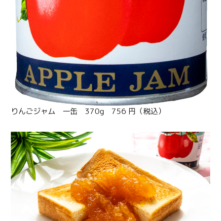
りんごジャム 一缶 370g 756 円（税込）