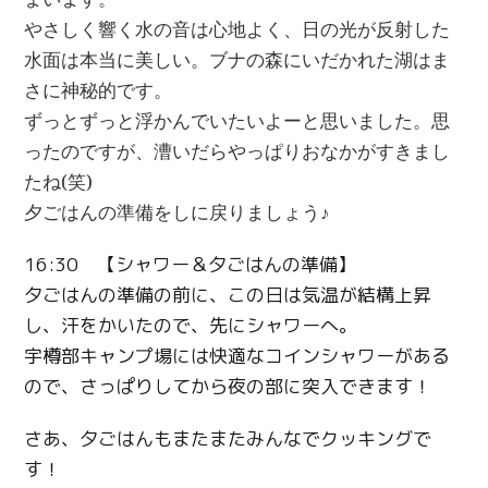
やさしく響く水の音は心地よく、日の光が反射した
水面は本当に美しい。ブナの森にいだかれた湖はま
さに神秘的です。
ずっとずっと浮かんでいたいよーと思いました。思
ったのですが、漕いだらやっぱりおなかがすきまし
たね(笑)
夕ごはんの準備をしに戻りましょう♪
16:30 【シャワー＆夕ごはんの準備】
夕ごはんの準備の前に、この日は気温が結構上昇
し、汗をかいたので、先にシャワーへ。
宇樽部キャンプ場には快適なコインシャワーがある
ので、さっぱりしてから夜の部に突入できます！
さあ、夕ごはんもまたまたみんなでクッキングで
す！