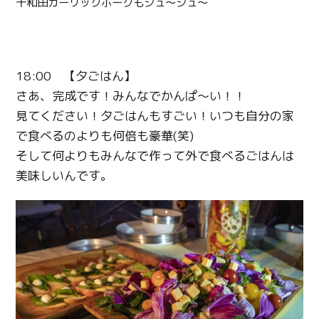
十和田ガーリックポークもジュ〜ジュ〜
18:00 【夕ごはん】
さあ、完成です！みんなでかんぱ～い！！
見てください！夕ごはんもすごい！いつも自分の家
で食べるのよりも何倍も豪華(笑)
そして何よりもみんなで作って外で食べるごはんは
Twitter
美味しいんです。
Facebook
Line
Copy URL