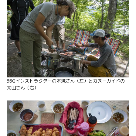
BBQインストラクターの木滝さん（左）とカヌーガイドの
太田さん（右）