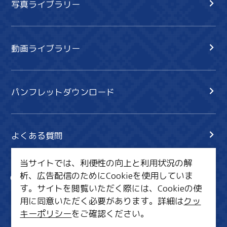
写真ライブラリー
動画ライブラリー
パンフレットダウンロード
よくある質問
当サイトでは、利便性の向上と利用状況の解
析、広告配信のためにCookieを使用していま
サイト内検索
共有
す。サイトを閲覧いただく際には、Cookieの使
行きたいリスト
用に同意いただく必要があります。詳細は
クッ
キーポリシー
をご確認ください。
MICE・教育・観光事業者の皆様へ