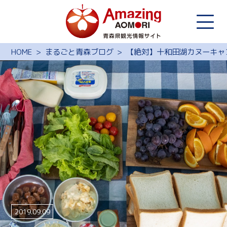
HOME
まるごと青森ブログ
【絶対】十和田湖カヌーキャ
2019.09.09