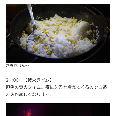
きみごはん〜
21:00 【焚火タイム】
恒例の焚火タイム。夜になると冷えてくるので自然
と火が恋しくなります。