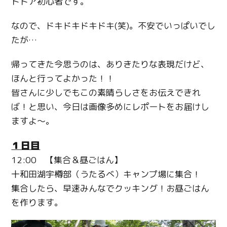
トドア初心者です。
なので、ドキドキドキドキ(笑)。不安でいっぱいでし
たが…
帰ってきた今思うのは、ありきたりな表現だけど、
ほんと行ってよかった！！
皆さんに少しでもこの素晴らしさをお伝えできれ
ば！と思い、今日は画像多めにレポートをお届けし
ますよ～。
１日目
12:00 【集合＆昼ごはん】
十和田湖宇樽部（うたるべ）キャンプ場に集合！
集合したら、早速みんなでクッキング！お昼ごはん
を作ります。