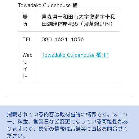
Towadako Guidehouse 櫂
場
青森県十和田市大字奥瀬字十和
所
田湖畔休屋486（喫茶憩い内）
TEL
080-1681-1036
Web
Towadako Guidehouse 櫂HP
サ
イ
ト
掲載されている内容は取材当時の情報です。メニュ
ー、料金、営業日など変更になっている可能性があ
りますので、最新の情報は店舗等に直接お問合せく
ださい。