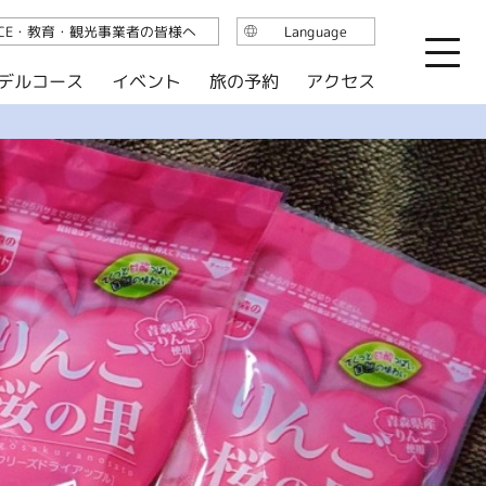
ICE・教育・観光事業者の皆様へ
Language
日本語
デルコース
イベント
旅の予約
アクセス
English
繁体中文
简体中文
한국어