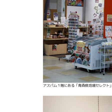
アスパム１階にある「青森県地場セレクト