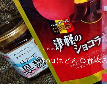
関連リンク集
日本語
繁体中文
한국어
2019.03.15
Youはどんな青森