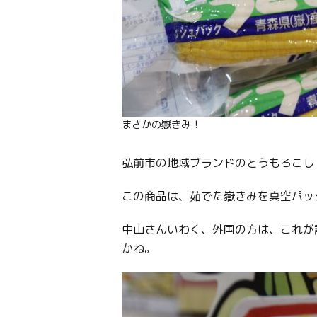
まさかの嶽きみ！
弘前市の地域ブランドのとうもろこし
この商品は、茹でた嶽きみを真空パッ
中山さんいわく、外国の方は、これが
かね。