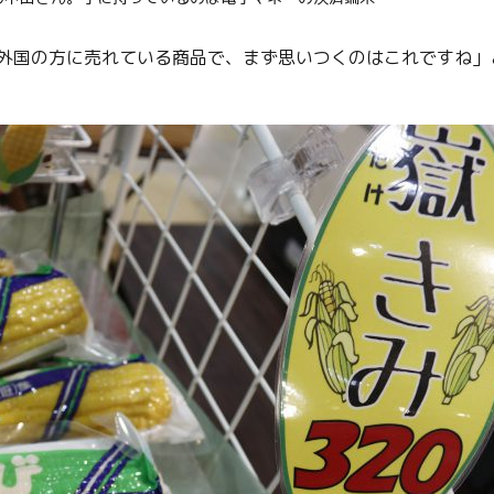
Facebook
Line
外国の方に売れている商品で、まず思いつくのはこれですね」
Copy URL