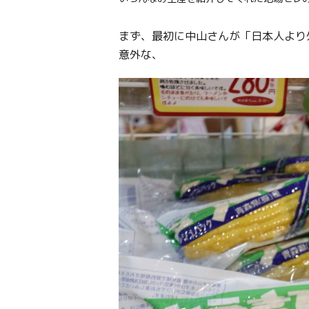
まず、最初に中山さんが「日本人より
意外な、