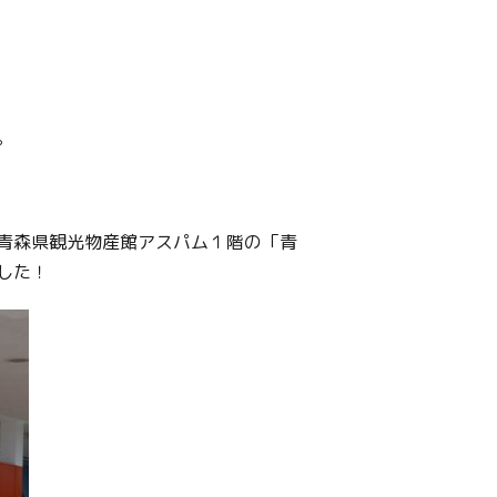
。
青森県観光物産館アスパム１階の「青
した！