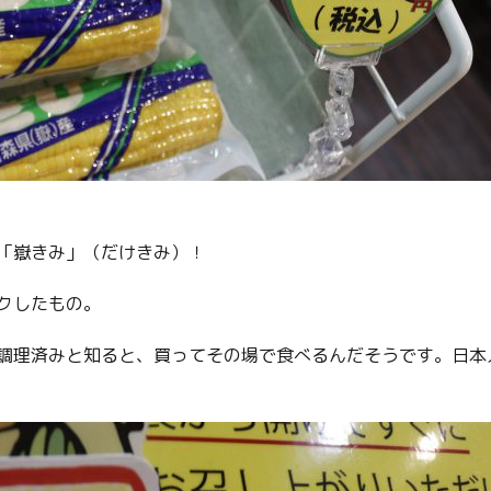
「嶽きみ」（だけきみ）！
クしたもの。
調理済みと知ると、買ってその場で食べるんだそうです。日本