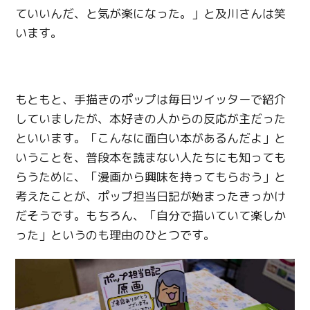
ていいんだ、と気が楽になった。」と及川さんは笑
います。
もともと、手描きのポップは毎日ツイッターで紹介
Twitter
していましたが、本好きの人からの反応が主だった
といいます。「こんなに面白い本があるんだよ」と
Facebook
いうことを、普段本を読まない人たちにも知っても
らうために、「漫画から興味を持ってもらおう」と
Line
考えたことが、ポップ担当日記が始まったきっかけ
Copy URL
だそうです。もちろん、「自分で描いていて楽しか
った」というのも理由のひとつです。