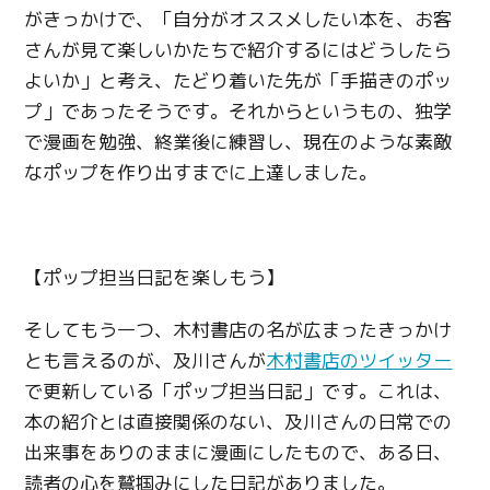
がきっかけで、「自分がオススメしたい本を、お客
さんが見て楽しいかたちで紹介するにはどうしたら
よいか」と考え、たどり着いた先が「手描きのポッ
プ」であったそうです。それからというもの、独学
で漫画を勉強、終業後に練習し、現在のような素敵
なポップを作り出すまでに上達しました。
【ポップ担当日記を楽しもう】
そしてもう一つ、木村書店の名が広まったきっかけ
とも言えるのが、及川さんが
木村書店のツイッター
で更新している「ポップ担当日記」です。これは、
本の紹介とは直接関係のない、及川さんの日常での
出来事をありのままに漫画にしたもので、ある日、
読者の心を鷲掴みにした日記がありました。