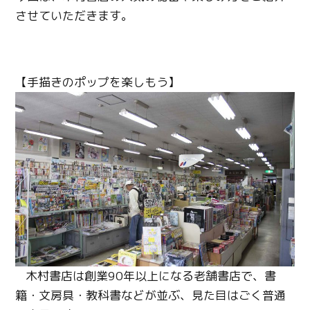
させていただきます。
【手描きのポップを楽しもう】
木村書店は創業
90
年以上になる老舗書店で、書
籍・文房具・教科書などが並ぶ、見た目はごく普通