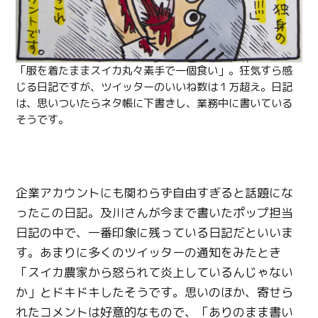
「服を着たままスイカ丸々素手で一個食い」。狂気すら感
じる日記ですが、ツイッターのいいね数は１万超え。日記
は、思いついたらネタ帳に下書きし、業務中に書いている
そうです。
企業アカウントにも関わらず自由すぎると話題にな
ったこの日記。及川さんが今まで書いたポップ担当
日記の中で、一番印象に残っている日記だといいま
す。あまりに多くのツイッターの通知をみたとき
「スイカ農家から怒られて炎上しているんじゃない
か」とドキドキしたそうです。思いのほか、寄せら
れたコメントは好意的なもので、「ありのまま書い