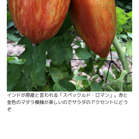
インドが原産と言われる「スペックルド・ロマン」。赤と
金色のマダラ模様が美しいのでサラダのアクセントにどう
ぞ