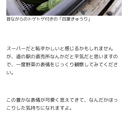
昔ながらのトゲトゲ付きの「四葉きゅうり」
スーパーだと恥ずかしいと感じるかもしれません
が、道の駅の直売所なんかだと平気だと思いますの
で、一度野菜の表情をじっくり観察してみてくださ
い。
この豊かな表情が可愛く思えてきて、なんだかほっ
こりした気持ちになれますよ。