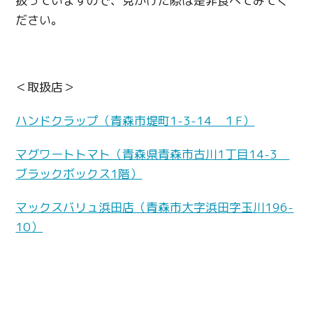
扱っていますので、見かけた際は是非食べてみてく
ださい。
＜取扱店＞
ハンドクラップ（青森市堤町1-3-14 １F）
マグワートトマト（青森県青森市古川1丁目14-3
ブラックボックス1階）
マックスバリュ浜田店（青森市大字浜田字玉川196-
10）