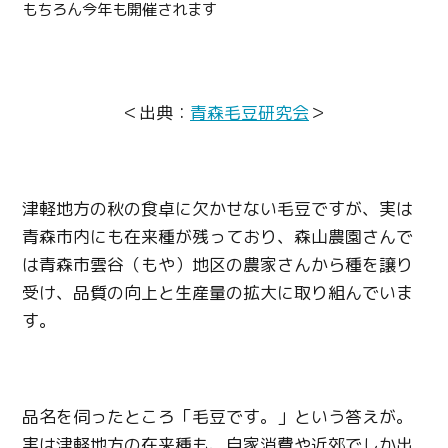
もちろん今年も開催されます
＜出典：
青森毛豆研究会
＞
津軽地方の秋の食卓に欠かせない毛豆ですが、実は
青森市内にも在来種が残っており、森山農園さんで
は青森市雲谷（もや）地区の農家さんから種を譲り
受け、品質の向上と生産量の拡大に取り組んでいま
す。
品名を伺ったところ「毛豆です。」という答えが。
実は津軽地方の在来種も、自家消費や近郊でしか出