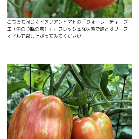
Facebook
Line
こちらも同じくイタリアントマトの「クォーレ・ディ・ブ
エ（牛の心臓の意）」。フレッシュな状態で塩とオリーブ
Copy URL
オイルで召し上がってみてください