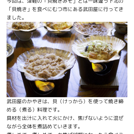
今回は、津軽の「貝焼きみそ」とは一味違う下北の
「貝焼き」を食べにむつ市にある武田屋に行ってき
ました。
武田屋のかやきは、貝（けっから）を使って焼き締
める（煮る）料理です。
具材を出汁に入れて火にかけ、焦げないように混ぜ
ながら全体を煮詰めていきます。