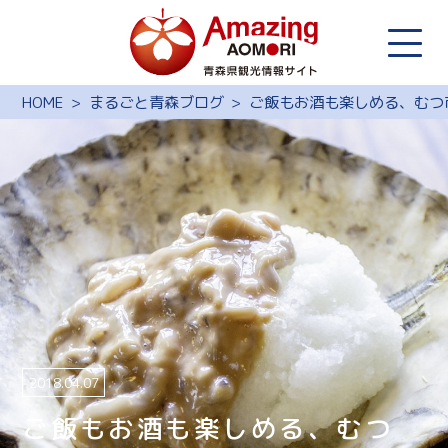
HOME
まるごと青森ブログ
ご飯もお酒も楽しめる、むつ
2018.04.07
ご飯もお酒も楽しめる、むつ