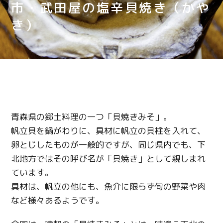
市・武田屋の塩辛貝焼き（かや
き）
青森県の郷土料理の一つ「貝焼きみそ」。
帆立貝を鍋がわりに、具材に帆立の貝柱を入れて、
卵とじしたものが一般的ですが、同じ県内でも、下
北地方ではその呼び名が「貝焼き」として親しまれ
ています。
具材は、帆立の他にも、魚介に限らず旬の野菜や肉
など様々あるようです。