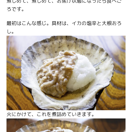
煮しめて、煮しめて、お焦げ状態になったら食べご
ろです。
最初はこんな感じ。具材は、イカの塩辛と大根おろ
し。
火にかけて、これを煮詰めていきます。