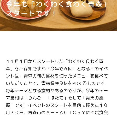
今年も「わくわく食わく青森」
スタートです！
１１月１日からスタートした「わくわく食わく青
森」をご存知ですか？今年で６回目となるこのイベ
ントは、青森の旬の食材を使ったメニューを食べて
いただくことで、青森県産食材をPRするものです。
毎年テーマとなる食材があるのですが、今年のテー
マ食材は「りんご」「ほたて」そして「青天の霹
靂」です。イベントのスタートを目前に控えた１０
月３０日、青森市のＡ－ＦＡＣＴＯＲＹにて試食会