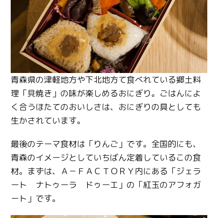
青森県の津軽地方や下北地方て食べれている郷土料
理「貝焼き」の味が楽しめるおにぎり。ごはんによ
く合うほたてのおいしさは、おにぎりの具としても
生かされています。
最後のテーマ食材は「りんご」です。全国的にも、
青森のイメージとしていちばん定着しているこの食
材。まずは、Ａ－ＦＡＣＴＯＲＹ内にある「ジェラ
ート ナトゥーラ ドゥーエ」の「紅玉のアフォガ
ート」です。