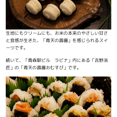
生地にもクリームにも、お米の本来のやさしい甘さ
と食感が生きた、「青天の霹靂」を感じられるスイ
ーツです。
続いて、「青森駅ビル ラビナ」内にある「吉野洛
匠」の「青天の霹靂おむすび」です。