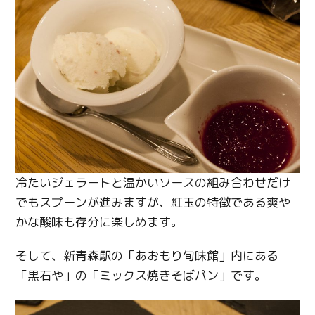
Twitter
Facebook
Line
Copy URL
冷たいジェラートと温かいソースの組み合わせだけ
でもスプーンが進みますが、紅玉の特徴である爽や
かな酸味も存分に楽しめます。
そして、新青森駅の「あおもり旬味館」内にある
「黒石や」の「ミックス焼きそばパン」です。