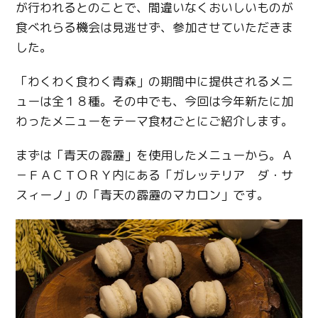
が行われるとのことで、間違いなくおいしいものが
食べれらる機会は見逃せず、参加させていただきま
した。
「わくわく食わく青森」の期間中に提供されるメニ
ューは全１８種。その中でも、今回は今年新たに加
わったメニューをテーマ食材ごとにご紹介します。
まずは「青天の霹靂」を使用したメニューから。Ａ
－ＦＡＣＴＯＲＹ内にある「ガレッテリア ダ・サ
スィーノ」の「青天の霹靂のマカロン」です。