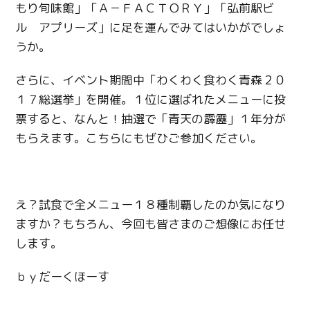
もり旬味館」「Ａ－ＦＡＣＴＯＲＹ」「弘前駅ビ
ル アプリーズ」に足を運んでみてはいかがでしょ
うか。
さらに、イベント期間中「わくわく食わく青森２０
１７総選挙」を開催。１位に選ばれたメニューに投
票すると、なんと！抽選で「青天の霹靂」１年分が
もらえます。こちらにもぜひご参加ください。
え？試食で全メニュー１８種制覇したのか気になり
ますか？もちろん、今回も皆さまのご想像にお任せ
します。
ｂｙだーくほーす