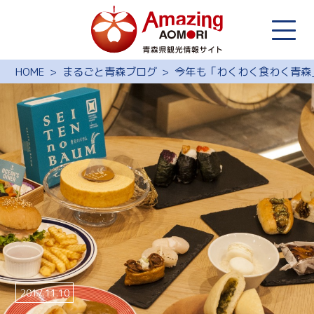
HOME
まるごと青森ブログ
今年も「わくわく食わく青森
2017.11.10