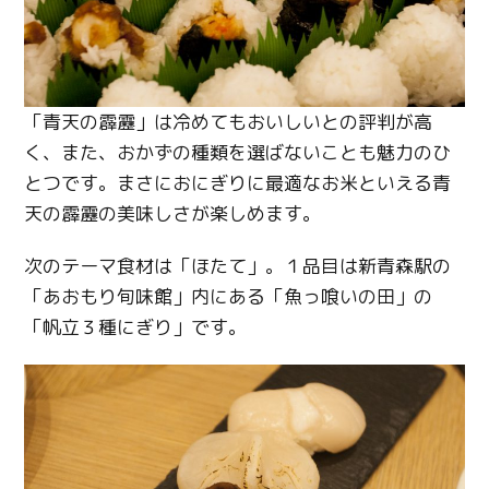
「青天の霹靂」は冷めてもおいしいとの評判が高
く、また、おかずの種類を選ばないことも魅力のひ
とつです。まさにおにぎりに最適なお米といえる青
天の霹靂の美味しさが楽しめます。
次のテーマ食材は「ほたて」。１品目は新青森駅の
「あおもり旬味館」内にある「魚っ喰いの田」の
「帆立３種にぎり」です。