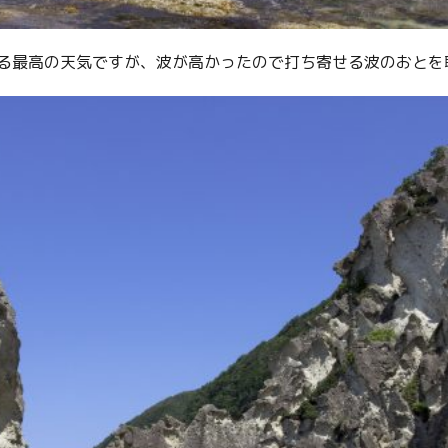
る最高の天気ですが、波が高かったので打ち寄せる波のおとを