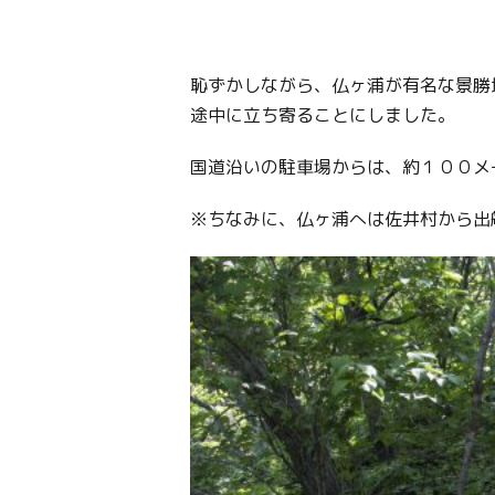
恥ずかしながら、仏ヶ浦が有名な景勝
途中に立ち寄ることにしました。
国道沿いの駐車場からは、約１００メ
※ちなみに、仏ヶ浦へは佐井村から出