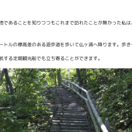
地であることを知りつつもこれまで訪れたことが無かった私は
ートルの標高差のある遊歩道を歩いて仏ヶ浦へ降ります。歩き
航する定期観光船でも立ち寄ることができます。