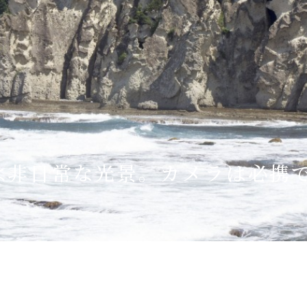
Language
English
简体中文
MICE・教育・観光事業者の皆様へ
は非日常な光景。カメラは必携