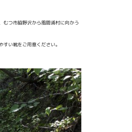
、むつ市脇野沢から風間浦村に向かう
やすい靴をご用意ください。