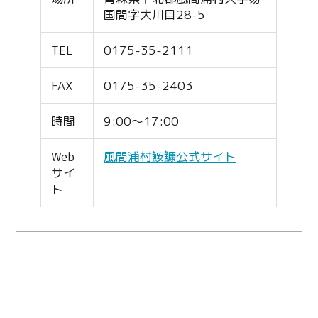
国間字大川目28-5
TEL
0175-35-2111
FAX
0175-35-2403
時間
9:00～17:00
Web
風間浦村鮟鱇公式サイト
サイ
ト