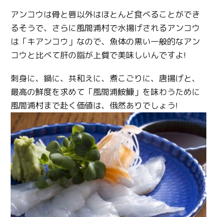
アンコウは骨と唇以外はほとんど食べることができ
るそうで、さらに風間浦村で水揚げされるアンコウ
は「キアンコウ」なので、魚体の黒い一般的なアン
コウと比べて肝の脂が上質で美味しいんですよ!
刺身に、鍋に、共和えに、煮こごりに、唐揚げと、
最高の鮮度を求めて「風間浦鮟鱇」を味わうために
風間浦村まで赴く価値は、俄然ありでしょう!