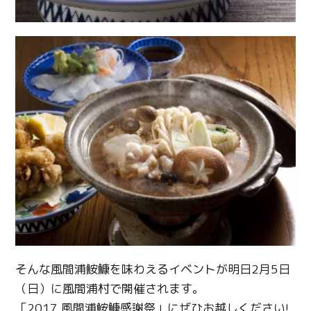
そんな風間浦鮟鱇を味わえるイベントが明日2月5日
（日）に風間浦村で開催されます。
「2017 風間浦鮟鱇感謝祭」にぜひお越しください!