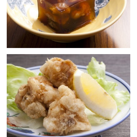
Line
Copy URL