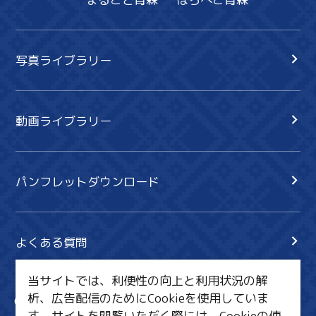
写真ライブラリー
動画ライブラリー
パンフレットダウンロード
よくある質問
当サイトでは、利便性の向上と利用状況の解
析、広告配信のためにCookieを使用していま
サイト内検索
共有
す。サイトを閲覧いただく際には、Cookieの使