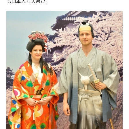
も日本人も大喜び。
Twitter
Facebook
Line
Copy URL