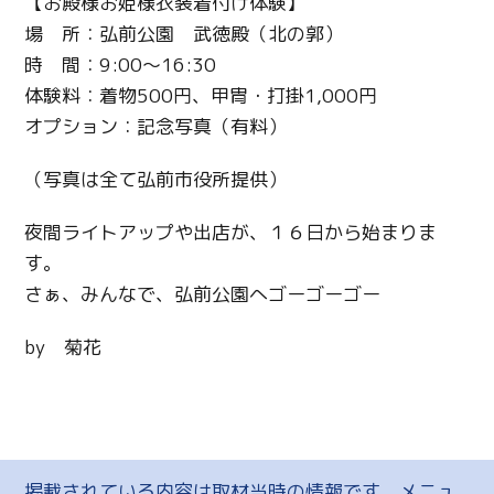
【お殿様お姫様衣装着付け体験】
場 所：弘前公園 武徳殿（北の郭）
時 間：9:00～16:30
体験料：着物500円、甲冑・打掛1,000円
オプション：記念写真（有料）
（写真は全て弘前市役所提供）
夜間ライトアップや出店が、１６日から始まりま
す。
さぁ、みんなで、弘前公園へゴーゴーゴー
by 菊花
掲載されている内容は取材当時の情報です。メニュ