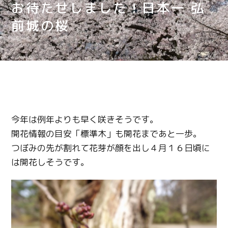
お待たせしました！日本一 弘
前城の桜
今年は例年よりも早く咲きそうです。
開花情報の目安「標準木」も開花まであと一歩。
つぼみの先が割れて花芽が顔を出し４月１６日頃に
は開花しそうです。