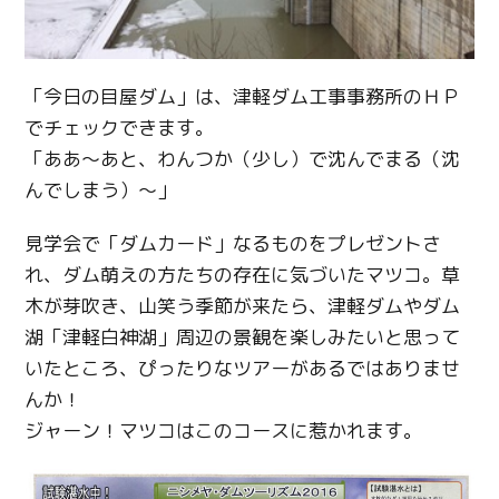
「今日の目屋ダム」は、津軽ダム工事事務所のＨＰ
Twitter
でチェックできます。
Facebook
「ああ～あと、わんつか（少し）で沈んでまる（沈
んでしまう）～」
Line
見学会で「ダムカード」なるものをプレゼントさ
Copy URL
れ、ダム萌えの方たちの存在に気づいたマツコ。草
木が芽吹き、山笑う季節が来たら、津軽ダムやダム
湖「津軽白神湖」周辺の景観を楽しみたいと思って
いたところ、ぴったりなツアーがあるではありませ
んか！
ジャーン！マツコはこのコースに惹かれます。