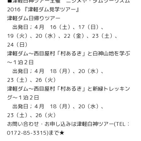
■津軽白神ツアー主催 ニシメヤ・ダムツーリズム
2016 『津軽ダム見学ツアー』
津軽ダム日帰りツアー
出発日；４月 16（土）、17（日）、
19（火）、20（水）、22（金）、23（土）、
24（日）
津軽ダム～西目屋村「村あるき」と白神山地を学ぶ
～１泊２日
出発日；４月 18（月）、20（水）、
23（土）、26（火）
津軽ダム～西目屋村「村あるき」と新緑トレッキン
グ～１泊２日
出発日；４月 18（月）、20（水）、
23（土）、26（火）
お問い合わせ・お申し込みは津軽白神ツアー(TEL：
0172-85-3315)まで★