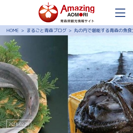
HOME
まるごと青森ブログ
丸の内で堪能する青森の魚食
2016.02.29