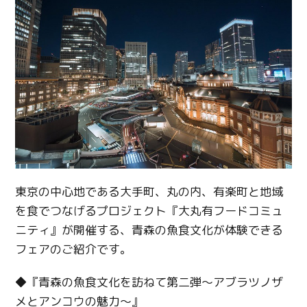
東京の中心地である大手町、丸の内、有楽町と地域
を食でつなげるプロジェクト『大丸有フードコミュ
ニティ』が開催する、青森の魚食文化が体験できる
フェアのご紹介です。
◆『青森の魚食文化を訪ねて第二弾～アブラツノザ
メとアンコウの魅力～』