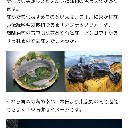
それらの美味しさをいかした独特の魚食文化があり
ます。
なかでも代表するものといえば、お正月に欠かせな
い伝統料理の食材である「アブラツノザメ」や、
風間浦村の雪中切りなどで有名な「アンコウ」があ
げられるのではないでしょうか。
これら青森の海の幸が、本日より東京丸の内で堪能
できます！※画像はイメージです。