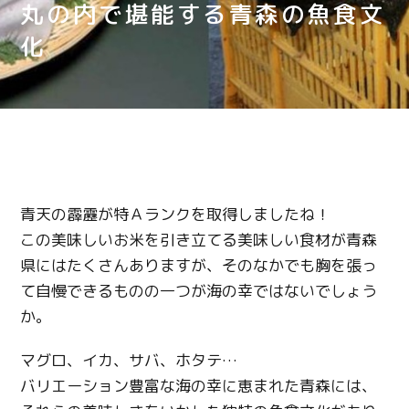
丸の内で堪能する青森の魚食文
化
青天の霹靂が特Ａランクを取得しましたね！
この美味しいお米を引き立てる美味しい食材が青森
県にはたくさんありますが、そのなかでも胸を張っ
て自慢できるものの一つが海の幸ではないでしょう
か。
マグロ、イカ、サバ、ホタテ…
バリエーション豊富な海の幸に恵まれた青森には、