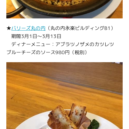
Copy URL
★
バリーズ丸の内
（丸の内永楽ビルディングB1）
期間3月1日～3月13日
ディナーメニュー：アブラツノザメのカツレツ
ブルーチーズのソース980円（税別）