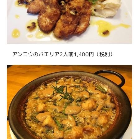
アンコウのパエリア2人前1,480円（税別）
Twitter
Facebook
Line