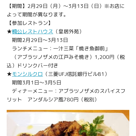
【期間】2月29日（月）～3月13日（日）※お店に
よって期間が異なります。
【参加レストラン】
★
楠公レストハウス
（皇居外苑）
期間2月29日～3月13日
ランチメニュー：一汁三菜「焼き魚御前」
（アブラツノザメの江戸みそ焼き）1,200円（税
込）ドリンクバー付き
★
モンシルクロ
（三菱UFJ信託銀行ビルB1）
期間3月1日～3月5日
ディナーメニュー：アブラツノザメのスパイスフ
リット アンダルシア風780円（税別）