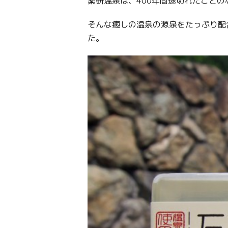
薬研温泉は、400年間途切れたこと
そんな癒しの温泉の源泉をたっぷり配
た。