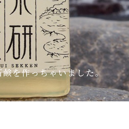
Language
English
简体中文
MICE・教育・観光事業者の皆様へ
石鹸を作っちゃいました。