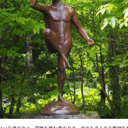
Facebook
Line
Copy URL