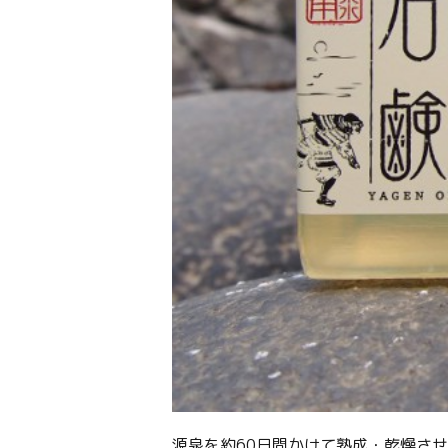
源泉を約60日間かけて熟成・乾燥さ