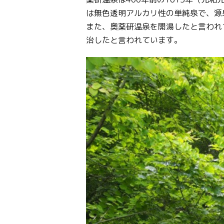
は無色透明アルカリ性の単純泉で、源
また、奥薬研温泉を開湯したと言われ
治したと言われています。