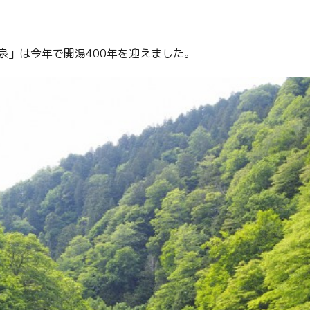
泉」は今年で開湯400年を迎えました。