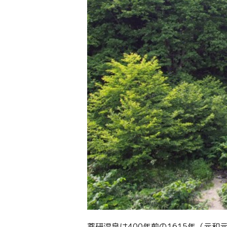
薬研温泉は400年前の1615年（