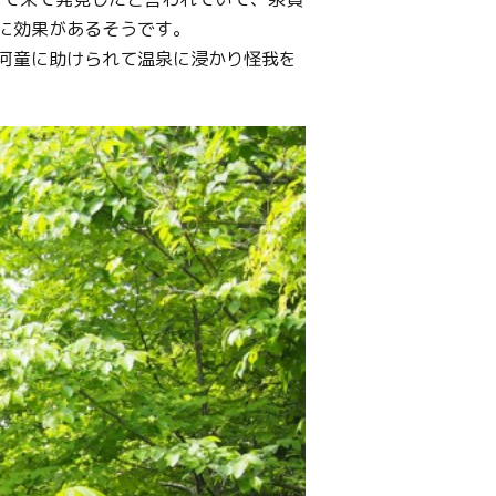
に効果があるそうです。
河童に助けられて温泉に浸かり怪我を