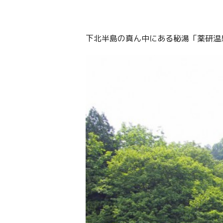
下北半島の真ん中にある秘湯「薬研温