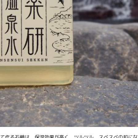
せて作る石鹸は、保湿効果が高く、ツルツル、スベスベの肌にな