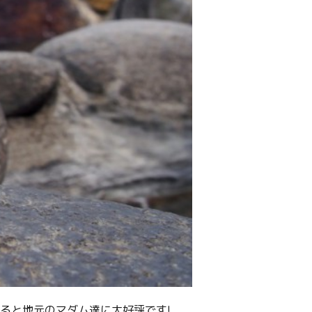
ると地元のマダム達に大好評です!