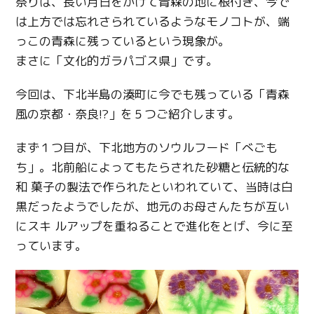
祭りは、長い月日をかけて青森の地に根付き、今で
は上方では忘れさられているようなモノコトが、端
っこの青森に残っているという現象が。
まさに「文化的ガラパゴス県」です。
今回は、下北半島の湊町に今でも残っている「青森
風の京都・奈良!?」を５つご紹介します。
まず１つ目が、下北地方のソウルフード「べごも
ち」。北前船によってもたらされた砂糖と伝統的な
和 菓子の製法で作られたといわれていて、当時は白
黒だったようでしたが、地元のお母さんたちが互い
にスキ ルアップを重ねることで進化をとげ、今に至
っています。