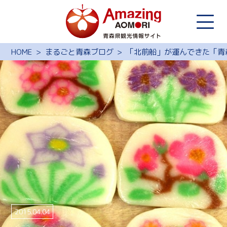
HOME
まるごと青森ブログ
「北前船」が運んできた「青
2015.04.04