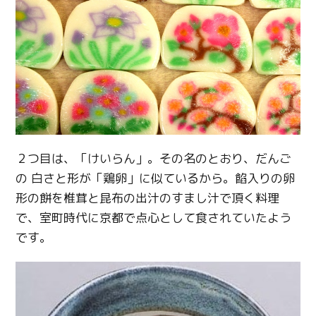
２つ目は、「けいらん」。その名のとおり、だんご
の 白さと形が「鶏卵」に似ているから。餡入りの卵
形の餅を椎茸と昆布の出汁のすまし汁で頂く料理
で、室町時代に京都で点心として食されていたよう
です。