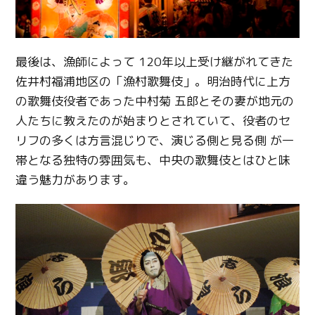
最後は、漁師によって 120年以上受け継がれてきた
佐井村福浦地区の「漁村歌舞伎」。明治時代に上方
の歌舞伎役者であった中村菊 五郎とその妻が地元の
人たちに教えたのが始まりとされていて、役者のセ
リフの多くは方言混じりで、演じる側と見る側 が一
帯となる独特の雰囲気も、中央の歌舞伎とはひと味
違う魅力があります。