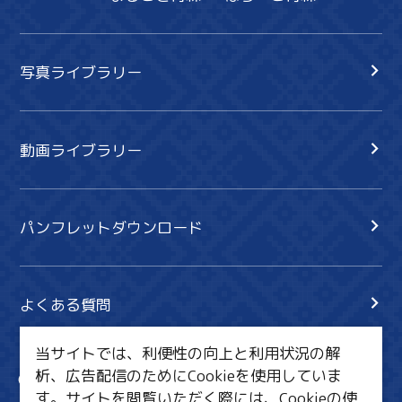
写真ライブラリー
動画ライブラリー
パンフレットダウンロード
よくある質問
当サイトでは、利便性の向上と利用状況の解
析、広告配信のためにCookieを使用していま
サイト内検索
共有
す。サイトを閲覧いただく際には、Cookieの使