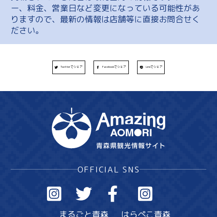
ー、料金、営業日など変更になっている可能性があ
りますので、最新の情報は店舗等に直接お問合せく
ださい。
Twitterでシェア
Facebookでシェア
Lineでシェア
OFFICIAL SNS
まるごと青森
はらぺこ青森