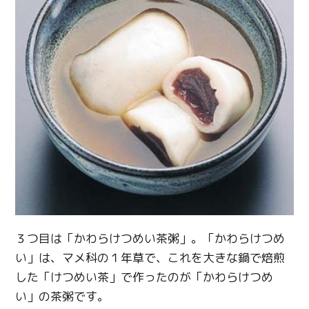
３つ目は「かわらけつめい茶粥」。「かわらけつめ
い」は、マメ科の１年草で、これを大きな鍋で焙煎
した「けつめい茶」で作ったのが「かわらけつめ
い」の茶粥です。