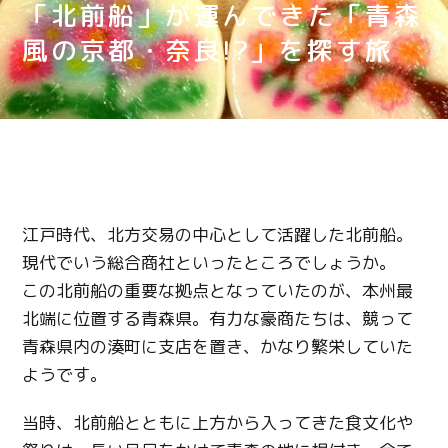
「北前船」が運んできた「青森
風の京都・奈良!?」を探す旅
江戸時代、北方交易の中心として活躍した北前船。
現代でいう総合商社といったところでしょうか。
この北前船の重要な拠点となっていたのが、本州最
北端に位置する青森県。有力な豪商たちは、競って
青森県内の湊町に支店を置き、かなり繁栄していた
ようです。
当時、北前船とともに上方から入ってきた食文化や