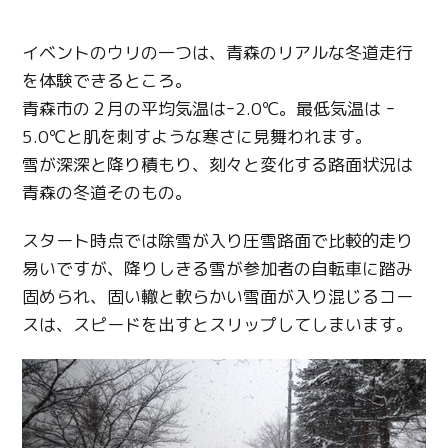
イベントのウリの一つは、青森のリアルな冬道走行
を体験できるところ。
青森市の２月の平均気温はｰ2.0℃。最低気温は ｰ
5.0℃と肌を刺すような寒さに見舞われます。
雪が深深と降り積もり、刻々と変化する路面状況は
青森の冬道そのもの。
スタート時点では除雪が入り圧雪路面で比較的走り
易いですが、降りしきる雪が参加者の自転車に踏み
固められ、固い轍と軟らかい雪面が入り混じるコー
スは、スピードを出すとスリップしてしまいます。