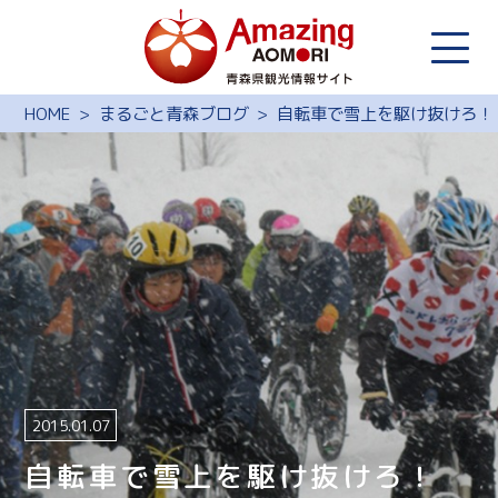
HOME
まるごと青森ブログ
自転車で雪上を駆け抜けろ！ 
2015.01.07
自転車で雪上を駆け抜けろ！