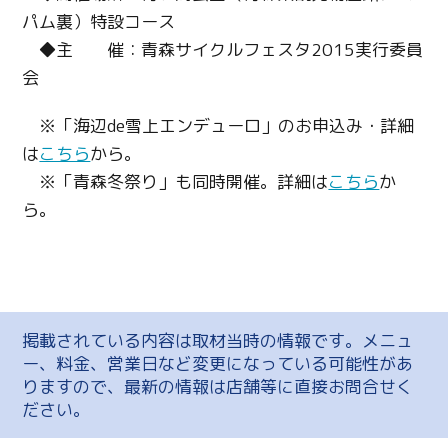
パム裏）特設コース
◆主 催：青森サイクルフェスタ2015実行委員
会
※「海辺de雪上エンデューロ」のお申込み・詳細
は
こちら
から。
※「青森冬祭り」も同時開催。詳細は
こちら
か
ら。
掲載されている内容は取材当時の情報です。メニュ
ー、料金、営業日など変更になっている可能性があ
りますので、最新の情報は店舗等に直接お問合せく
ださい。