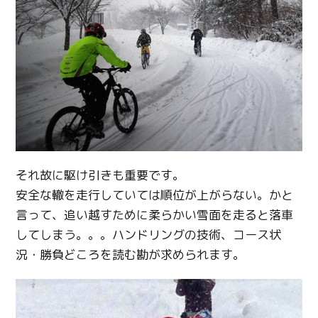
それ故に駆け引きも重要です。
安全な轍を走行していては順位が上がらない。かと
言って、追い越すために柔らかい雪面を走ると落車
してしまう。。。ハンドリングの技術、コース状
況・勝負どころを読む勘が求められます。