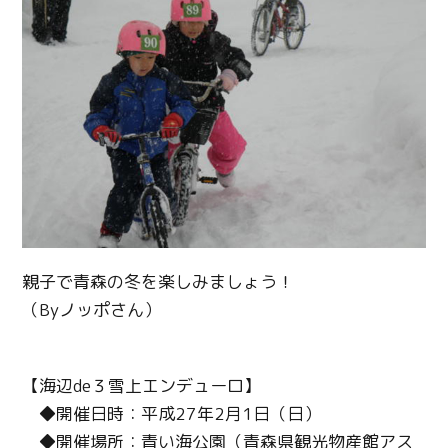
親子で青森の冬を楽しみましょう！
（Byノッポさん）
【海辺de３雪上エンデューロ】
◆開催日時：平成27年2月1日（日）
◆開催場所：青い海公園（青森県観光物産館アス