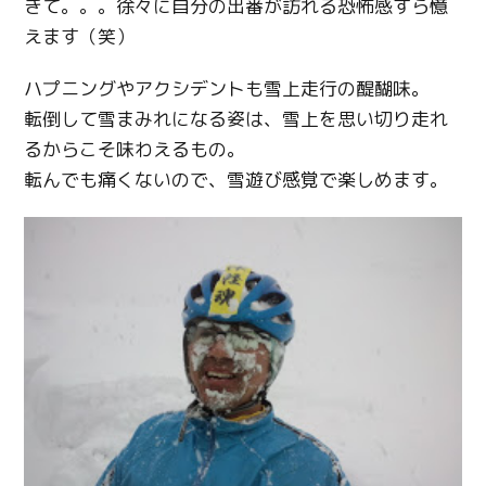
きて。。。徐々に自分の出番が訪れる恐怖感すら憶
えます（笑）
ハプニングやアクシデントも雪上走行の醍醐味。
転倒して雪まみれになる姿は、雪上を思い切り走れ
るからこそ味わえるもの。
転んでも痛くないので、雪遊び感覚で楽しめます。