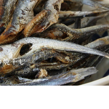
Language
English
简体中文
MICE・教育・観光事業者の皆様へ
の焼干し