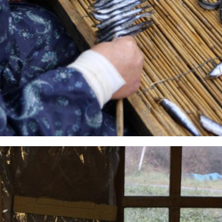
Facebook
Line
Copy URL