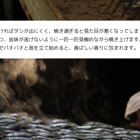
ければダシが出にくく、焼き過ぎると見た目が悪くなってしま
つ、旨味が逃げないように一匹一匹見極めながら焼き上げます
でパチパチと音を立て始めると、香ばしい香りに包まれます。