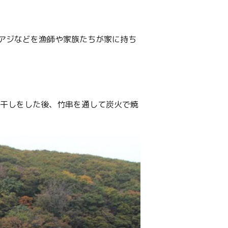
アジなどを漁師や家族たちが家に持ち
日干しをした後、竹串を通して炭火で焼