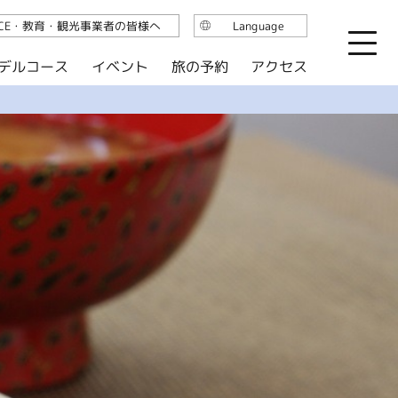
ICE・教育・観光事業者の皆様へ
Language
日本語
デルコース
イベント
旅の予約
アクセス
English
繁体中文
简体中文
한국어