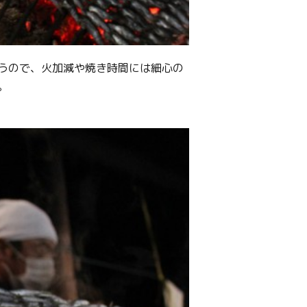
うので、火加減や焼き時間には細心の
。