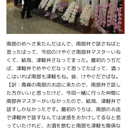
南部のめへさ来たんだはんで、南部弁で話さねばと
思ったばって、今回のけやぐさ南部弁マスターいね
くて、結局、津軽弁さなってまった。最初のうぢだ
ば、津軽弁でめやぐだなって思ってたばって、酒っ
こはいれば南部も津軽もね。皆、けやぐだでばな。
【訳：青森の南部のお店に来たので、南部弁で話し
た方がいいと思ったけど、今回一緒に行った仲間に
南部弁マスターがいなかったので、結局、津軽弁で
話すしかなかったです。最初のうちは、南部のお店
で津軽弁で話すなんては迷惑をおかけしてるなと思
っていたけれど、お酒を飲むと南部も津軽も関係な