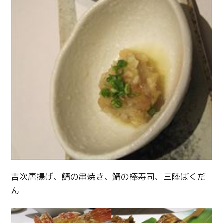
吉次唐揚げ、鯖の串焼き、鯖の棒寿司、三陸ばくだ
ん