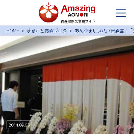
HOME
まるごと青森ブログ
あんずましぃ八戸居酒屋！「
2014.09.05