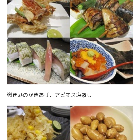
Twitter
嶽きみのかきあげ、アピオス塩蒸し
Facebook
Line
Copy URL