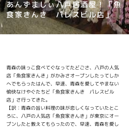
あんずましぃ八戸居酒屋！「魚
食家きんき パレスビル店」
青森の味っこ食べてぐなってたどごさ、八戸の人気
店「魚食家きんき」がかみさオープンしたってしか
へでもらったはんで、早速、青森を愛してやまない
愉快なけやぐたちど「魚食家きんき パレスビル
店」さ行ってきた。
【訳：青森の旨い料理の味が恋しくなっていたとこ
ろに、八戸の人気店「魚食家きんき」が東京にオー
プンしたと教えてもらったので、早速、青森を愛し