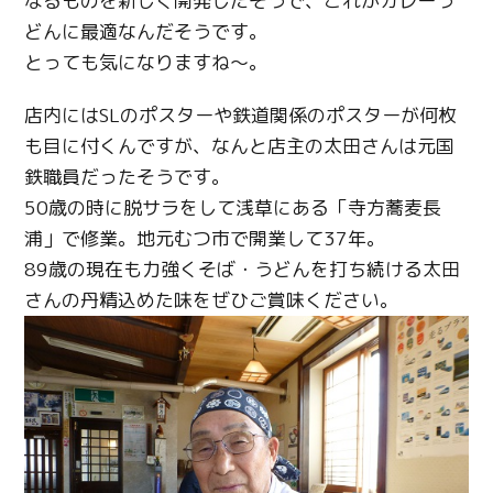
なるものを新しく開発したそうで、これがカレーう
どんに最適なんだそうです。
とっても気になりますね～。
店内にはSLのポスターや鉄道関係のポスターが何枚
も目に付くんですが、なんと店主の太田さんは元国
鉄職員だったそうです。
50歳の時に脱サラをして浅草にある「寺方蕎麦長
浦」で修業。地元むつ市で開業して37年。
89歳の現在も力強くそば・うどんを打ち続ける太田
さんの丹精込めた味をぜひご賞味ください。