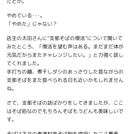
だとか。
やめている･･･。
「やめた」じゃない？
店主の太田さんに”支那そばの復活”について聞いて
みたところ、「復活を望む声はある。まだまだ体が
元気だからまたチャレンジしたい。」と力強く話し
てくれました。
手打ちの麺、煮干しダシのあっさりした昔ながらの
支那そばをまた食べられる日も近いかもしれません
ね。
さて、支那そばの話ばかりをしてきましたが、ここ
はそば処なのでもちろんそばもうどんも美味しいで
す。
そばは下北の東通村産そば粉を使用した二八蕎麦