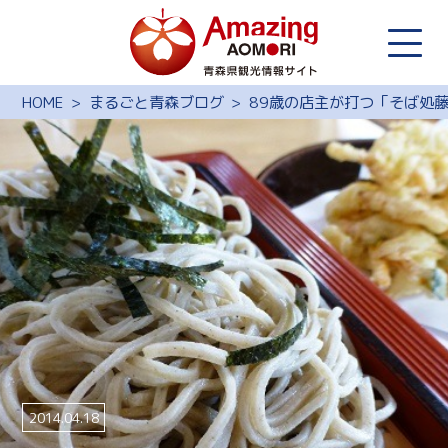
HOME
まるごと青森ブログ
89歳の店主が打つ「そば処
2014.04.18