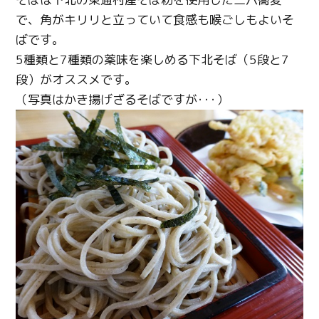
で、角がキリリと立っていて食感も喉ごしもよいそ
ばです。
5種類と7種類の薬味を楽しめる下北そば（5段と7
段）がオススメです。
（写真はかき揚げざるそばですが･･･）
Twitter
Facebook
Line
Copy URL