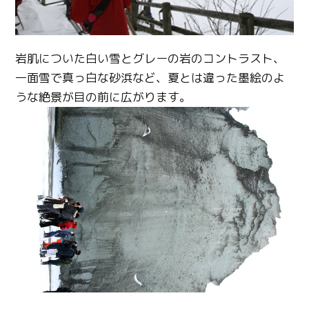
岩肌についた白い雪とグレーの岩のコントラスト、
一面雪で真っ白な砂浜など、夏とは違った墨絵のよ
うな絶景が目の前に広がります。