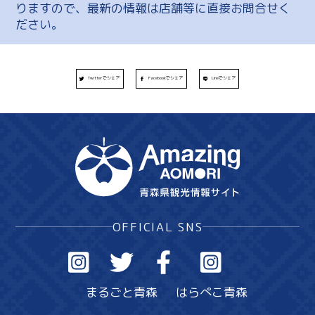
りますので、最新の情報は店舗等に直接お問合せく
ださい。
Twitterでシェア
Facebookでシェア
Lineでシェア
OFFICIAL SNS
まるごと青森
はらぺこ青森