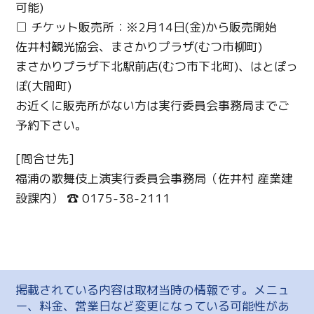
可能)
□ チケット販売所：※2月14日(金)から販売開始
佐井村観光協会、まさかりプラザ(むつ市柳町)
まさかりプラザ下北駅前店(むつ市下北町)、はとぽっ
ぽ(大間町)
お近くに販売所がない方は実行委員会事務局までご
予約下さい。
[問合せ先]
福浦の歌舞伎上演実行委員会事務局（佐井村 産業建
設課内） ☎ 0175-38-2111
掲載されている内容は取材当時の情報です。メニュ
ー、料金、営業日など変更になっている可能性があ