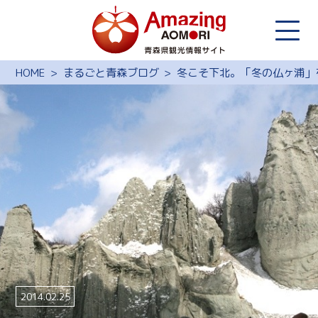
HOME
まるごと青森ブログ
冬こそ下北。「冬の仏ヶ浦」
2014.02.25