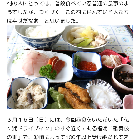
村の人にとっては、普段食べている普通の食事のよ
うでしたが、つくづく「この村に住んでいる人たち
は幸せだなあ」と思いました。
３月１６日（日）には、今回昼食をいただいた「仏
ヶ浦ドライブイン」のすぐ近くにある福浦「歌舞伎
の館」で、漁師によって100年以上受け継がれてき