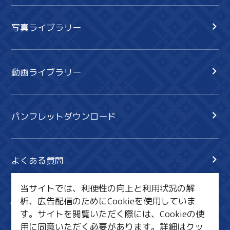
写真ライブラリー
動画ライブラリー
パンフレットダウンロード
よくある質問
当サイトでは、利便性の向上と利用状況の解
析、広告配信のためにCookieを使用していま
サイト内検索
共有
す。サイトを閲覧いただく際には、Cookieの使
行きたいリスト
用に同意いただく必要があります。詳細は
クッ