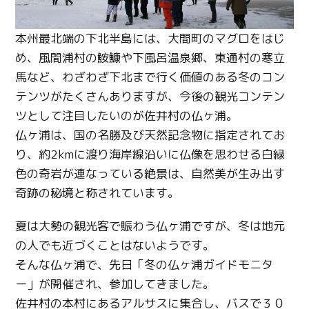
本州最北端の下北半島には、大間町のマグロをはじ
め、風間浦村の鮟鱇や下風呂温泉郷、東通村の寒立
馬など、わざわざ下北まで行く価値のある冬のコン
テンツがたくさんありますが、今後の観光コンテン
ツとして注目したいのが佐井村の仏ヶ浦。
仏ヶ浦は、国の名勝及び天然記念物に指定されてお
り、約2kmに渡り海岸線沿いに仏像を思わせる白緑
色の奇岩が連なっている絶景は、自然美が生み出す
奇跡の秘境と称されています。
夏は大勢の観光客で賑わう仏ヶ浦ですが、冬は地元
の人でも近づくことはないようです。
そんな仏ヶ浦で、先日「冬の仏ヶ浦ガイドモニタ
ー」が開催され、参加してきました。
佐井村の本村にあるアルサスに集合し、バスで３０