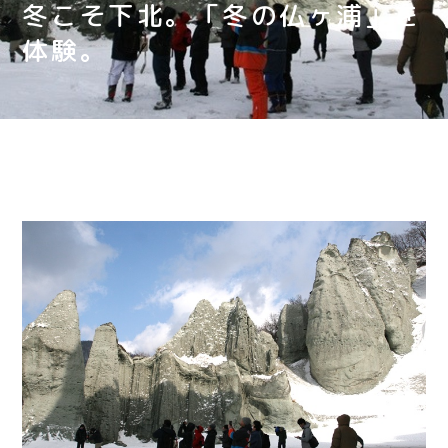
冬こそ下北。「冬の仏ヶ浦」を
体験。