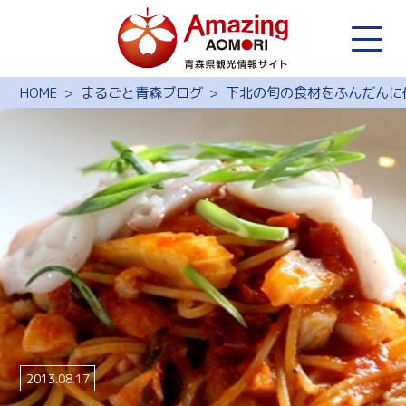
HOME
まるごと青森ブログ
下北の旬の食材をふんだんに
2013.08.17