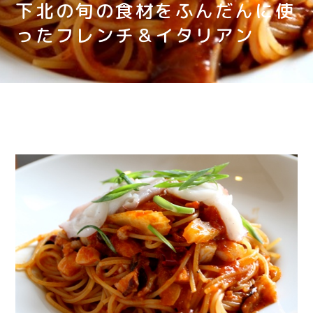
下北の旬の食材をふんだんに使
ったフレンチ＆イタリアン