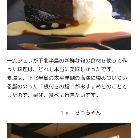
Copy URL
一流シェフが下北半島の新鮮な旬の食材を使って作
った料理は、どれも本当に美味しかったです。
夏場は、下北半島の太平洋側の海溝に棲みついてい
る脂ののった「根付きの鱈」がおすすめとのことで
したので、是非、食べに行きたいです。
ｂｙ さっちゃん