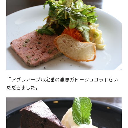
「アグレアーブル定番の濃厚ガトーショコラ」をい
ただきました。
Twitter
Facebook
Line