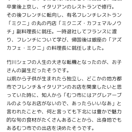
卒業後上京し、イタリアンのレストランで修行。
その後フレンチに転向し、有名フレンチレストラン
「ミクニ」の丸の内店「ミクニズ・カフェマルノウ
チ」副料理長に就任。一時退社してフランスに渡
り、フレンチについて学び、帰国後は銀座の「アズ
カフェ・ミクニ」の料理長に就任しました。
竹川シェフの人生の大きな転機となったのが、お子
さんの誕生だったそうです。
以前から子供が生まれたら独立し、どこかの地方都
市でフレンチ＆イタリアンのお店を開業したいと思
っていた時に、知人から「むつ市にはアグレアーブ
ルのようなお店がないので、あったらいいなあ」と
言われたことや、何と言っても下北には豊かで魅力
的な旬の食材がたくさんあることから、出身地でも
あるむつ市での出店を決めたそうです。