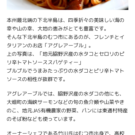
本州最北端の下北半島は、四季折々の美味しい海の
幸や山の幸、大地の恵みがとても豊富です。
そんな下北半島のむつ市にあるのが、フレンチとイ
タリアンのお店「アグレアーブル」。
上の写真は、「地元脇野沢産の水タコとセロリのピ
リ辛トマトソーススパゲティー」
プルプルでうまみたっぷりの水ダコとピリ辛トマト
ソースの相性が抜群です。
アグレアーブルでは、脇野沢産の水ダコの他にも、
大畑町の海峡サーモンなどの旬の魚介類や山菜やき
のこ、地元JAS有機農家の野菜、パンには東通村特産
のそば粉なども使っています。
オーナーシェフである竹川氏はむつ市出身で、高校