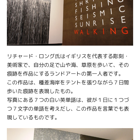
リチャード・ロング氏はイギリスを代表する彫刻・
美術家で、自分の足で山や海、草原を歩いて、その
痕跡を作品にするランドアートの第一人者です。
この作品は、種差海岸をテントを張りながら７日間
歩いた痕跡を表現したもの。
写真にある７つの白い英単語は、彼が１日に１つづ
つ７文字の単語を考えだし、この作品を言葉でも表
現しているものです。