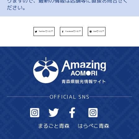
りますので、最新の情報は店舗等に直接お問合せく
ださい。
Twitterでシェア
Facebookでシェア
Lineでシェア
OFFICIAL SNS
まるごと青森
はらぺこ青森