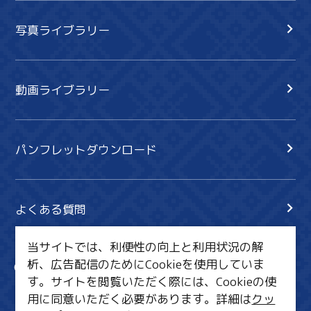
写真ライブラリー
動画ライブラリー
パンフレットダウンロード
よくある質問
当サイトでは、利便性の向上と利用状況の解
析、広告配信のためにCookieを使用していま
サイト内検索
共有
す。サイトを閲覧いただく際には、Cookieの使
行きたいリスト
用に同意いただく必要があります。詳細は
クッ