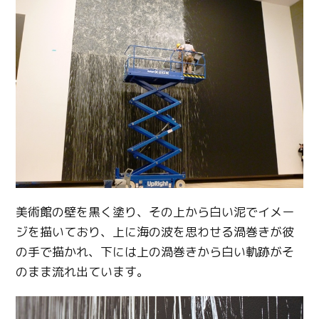
美術館の壁を黒く塗り、その上から白い泥でイメー
ジを描いており、上に海の波を思わせる渦巻きが彼
の手で描かれ、下には上の渦巻きから白い軌跡がそ
のまま流れ出ています。