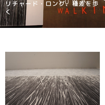
リチャード・ロング、種差を歩
く