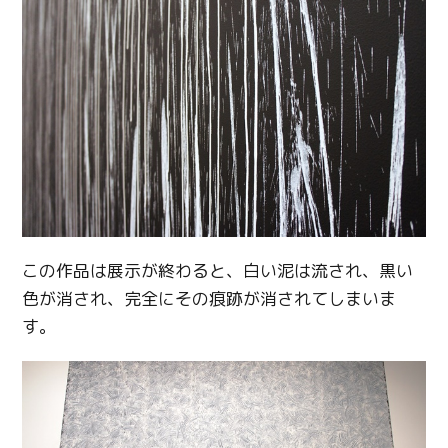
Twitter
Facebook
Line
Copy URL
この作品は展示が終わると、白い泥は流され、黒い
色が消され、完全にその痕跡が消されてしまいま
す。