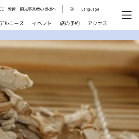
ICE・教育・観光事業者の皆様へ
Language
日本語
デルコース
イベント
旅の予約
アクセス
English
繁体中文
简体中文
한국어