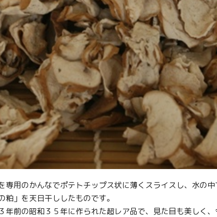
を専用のかんなでポテトチップス状に薄くスライスし、水の中
の粕」を天日干ししたものです。
３年前の昭和３５年に作られた超レア品で、見た目も美しく、