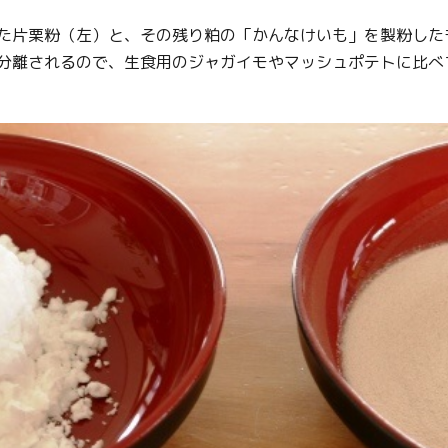
た片栗粉（左）と、その残り粕の「かんなけいも」を製粉した
分離されるので、生食用のジャガイモやマッシュポテトに比べ
Twitter