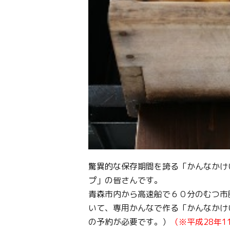
驚異的な保存期間を誇る「かんなかけ
プ」の皆さんです。
青森市内から高速船で６０分のむつ市
いて、専用かんなで作る「かんなかけ
の予約が必要です。）
（※平成28年