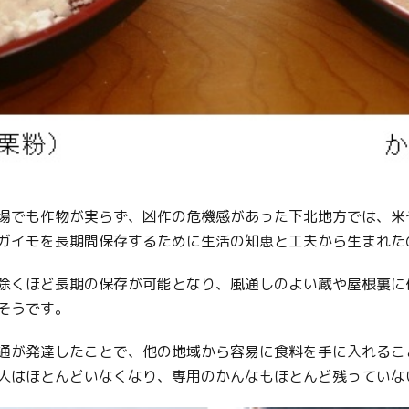
Facebook
Line
Copy URL
場でも作物が実らず、凶作の危機感があった下北地方では、米
ガイモを長期間保存するために生活の知恵と工夫から生まれた
除くほど長期の保存が可能となり、風通しのよい蔵や屋根裏に
そうです。
通が発達したことで、他の地域から容易に食料を手に入れるこ
人はほとんどいなくなり、専用のかんなもほとんど残っていな