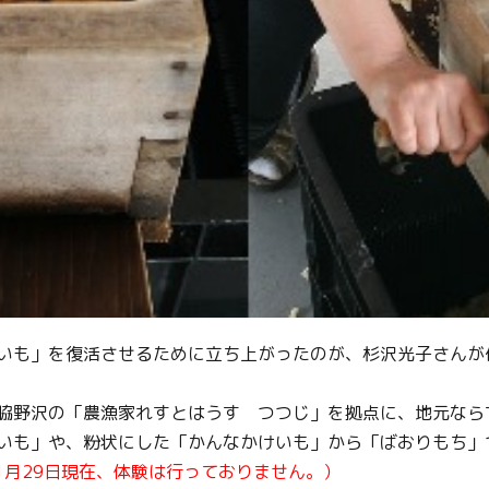
いも」を復活させるために立ち上がったのが、杉沢光子さんが
脇野沢の「農漁家れすとはうす つつじ」を拠点に、地元なら
いも」や、粉状にした「かんなかけいも」から「ばおりもち」
11月29日現在、体験は行っておりません。）