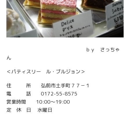
ｂｙ さっちゃ
ん
＜パティスリー ル・ブルジョン＞
住 所 弘前市土手町７７－１
電 話 0172-55-8575
営業時間 10:00～19:00
定 休 日 水曜日