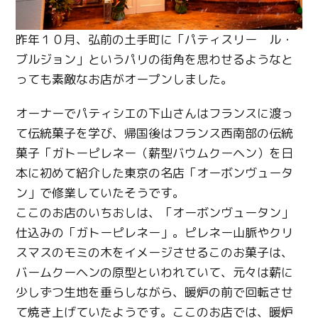
昨年１０月、弘前の土手町に「パティスリー ル・
ブルジョン」というパリの街角を思わせるようなと
っても素敵なお店がオープンしました。
オーナーでパティシエの下山さんはフランスに渡っ
て伝統菓子を学び、帰国後はフランス西南部の伝統
菓子「ガトーピレネー（薪型バウムクーヘン）を日
本に初めて紹介した東京の名店「オーボンヴュータ
ン」で修業していたそうです。
ここのお店のいちおしは、「オーボンヴュータン」
仕込みの「ガトーピレネー」。ピレネー山脈やクリ
スマスのモミの木をイメージさせるこのお菓子は、
バームクーヘンの原型といわれていて、元々は薪に
少しずつ生地を垂らしながら、暖炉の前で回転させ
て焼き上げていたようです。ここのお店では、暖炉