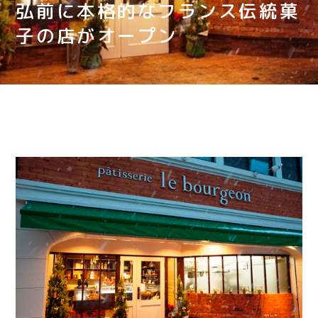
弘前に本格的なフランス伝統菓
子の店がオープン