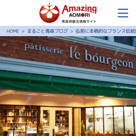
HOME
まるごと青森ブログ
弘前に本格的なフランス伝統
2013.01.14