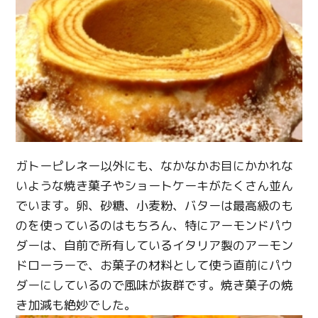
Twitter
Facebook
Line
Copy URL
ガトーピレネー以外にも、なかなかお目にかかれな
いような焼き菓子やショートケーキがたくさん並ん
でいます。卵、砂糖、小麦粉、バターは最高級のも
のを使っているのはもちろん、特にアーモンドパウ
ダーは、自前で所有しているイタリア製のアーモン
ドローラーで、お菓子の材料として使う直前にパウ
ダーにしているので風味が抜群です。焼き菓子の焼
き加減も絶妙でした。