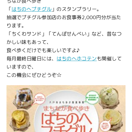
ちなか食べ歩き
「
はちのへプチグル
」のスタンプラリー。
抽選でプチグル参加店のお食事券2,000円分が当た
ります。
「ちくわサンド」「てんぽせんべい」など、昔なつ
かしい味もあって、
食べ歩くだけでも楽しいですよ♪
毎月最終日曜日には、
はちのへホコテン
も開催して
いますので、
この機会にぜひどうぞ☆