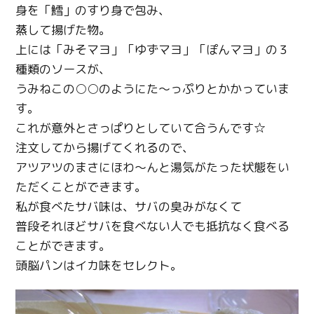
身を「鱈」のすり身で包み、
蒸して揚げた物。
上には「みそマヨ」「ゆずマヨ」「ぽんマヨ」の３
種類のソースが、
うみねこの○○のようにた～っぷりとかかっていま
す。
これが意外とさっぱりとしていて合うんです☆
注文してから揚げてくれるので、
アツアツのまさにほわ～んと湯気がたった状態をい
ただくことができます。
私が食べたサバ味は、サバの臭みがなくて
普段それほどサバを食べない人でも抵抗なく食べる
ことができます。
頭脳パンはイカ味をセレクト。