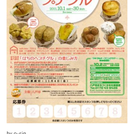
by o-rin