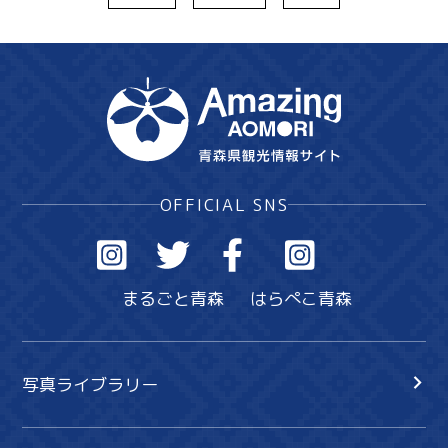
OFFICIAL SNS
まるごと青森
はらぺこ青森
写真ライブラリー