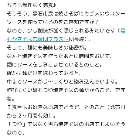
ちらも無理なく完食♪
そうそう、黒石市民は焼きそばにカゴメのウスター
ソースを使っているのをご存知ですか？
なので、少し酸味が強く感じられるみたいです（
黒
石やきそば応援団ブラスト
団長談）。
そして、麺にも美味しさの秘密が。
なんと焼きそばを作ったあとに時間をおいて、
麺にソースをしみこませているとのこと。
確かに麺だけを味わってみると、
中までソースがじ～っくりと染み込んでいます。
伸びにくい黒石つゆ焼きそばの麺だからこそ、です
ね。
３食目はお好きなお店でどうぞ、とのこと（発売日
から２ヶ月間有効）。
「つゆ」ではなく黒石焼きそばのお店でもよいそう
なので、