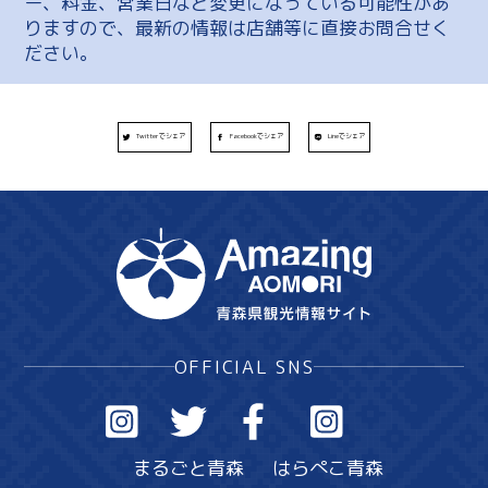
ー、料金、営業日など変更になっている可能性があ
りますので、最新の情報は店舗等に直接お問合せく
ださい。
Twitterでシェア
Facebookでシェア
Lineでシェア
OFFICIAL SNS
まるごと青森
はらぺこ青森