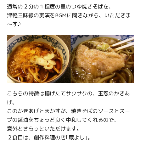
通常の２分の１程度の量のつゆ焼きそばを、
津軽三味線の実演をBGMに聞きながら、いただきま
～す♪
こちらの特徴は揚げたてサクサクの、玉葱のかきあ
げ。
このかきあげと天かすが、焼きそばのソースとスー
プの醤油をちょうど良く中和してくれるので、
意外とさらっといただけます。
２食目は、創作料理の店｢蔵よし｣。