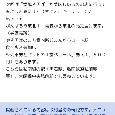
次回は「塩焼きそば」が美味しいあのお店に行って
みようと思います（さてどこでしょう？）♪
by o-rin
がんばろう東北！ 青森から東北の元気届けます。
〈券販売所〉
やきそばのまち案内所じょんがらロード駅
食べ歩き参加店
※列車券とセットの「食べレール」券（１，５００
円）もあります。
こちらは弘南線の駅（黒石駅、弘南鉄道弘前駅
等）、大鰐線中央弘前駅でも販売しています。
掲載されている内容は取材当時の情報です。メニュ