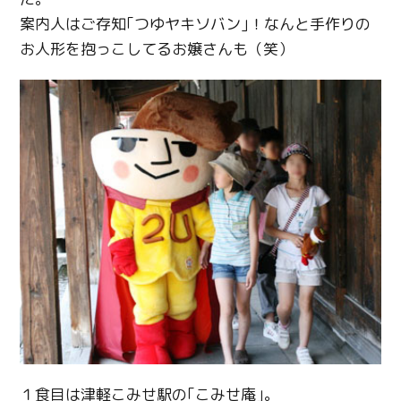
案内人はご存知｢つゆヤキソバン｣！なんと手作りの
お人形を抱っこしてるお嬢さんも（笑）
１食目は津軽こみせ駅の｢こみせ庵｣。