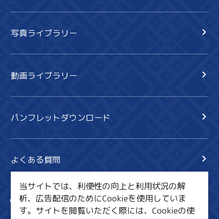
写真ライブラリー
動画ライブラリー
パンフレットダウンロード
よくある質問
当サイトでは、利便性の向上と利用状況の解
析、広告配信のためにCookieを使用していま
サイト内検索
共有
す。サイトを閲覧いただく際には、Cookieの使