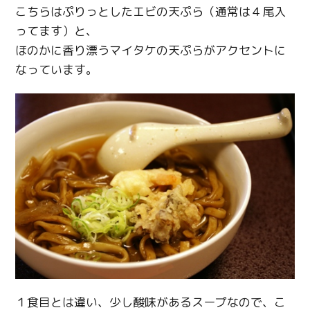
こちらはぷりっとしたエビの天ぷら（通常は４尾入
Twitter
ってます）と、
ほのかに香り漂うマイタケの天ぷらがアクセントに
Facebook
なっています。
Line
Copy URL
１食目とは違い、少し酸味があるスープなので、こ