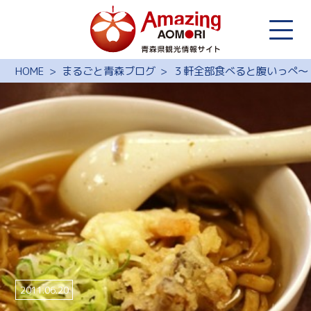
HOME
まるごと青森ブログ
３軒全部食べると腹いっぺ～
2011.06.20