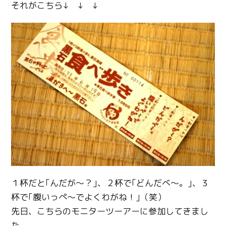
それがこちら↓ ↓ ↓
１杯だと｢んだが～？｣、２杯で｢どんだべ～。｣、３
杯で｢腹いっぺ～でよくわがね！｣（笑）
先日、こちらのモニターツーアーに参加してきまし
た。