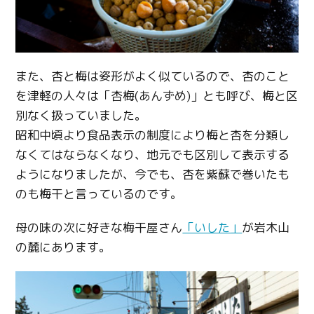
また、杏と梅は姿形がよく似ているので、杏のこと
を津軽の人々は「杏梅(あんずめ)」とも呼び、梅と区
別なく扱っていました。
昭和中頃より食品表示の制度により梅と杏を分類し
なくてはならなくなり、地元でも区別して表示する
ようになりましたが、今でも、杏を紫蘇で巻いたも
のも梅干と言っているのです。
母の味の次に好きな梅干屋さん
「いした」
が岩木山
の麓にあります。