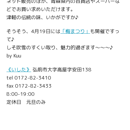
ネット販売のほか、青森県内の百貨店やスーパーな
どでお買い求めいただけます。
津軽の伝統の味、いかがですか♪
そうそう、4月19日には
「梅まつり」
も開催ですっ
て♪
しそ吹雪のすくい取り、魅力的過ぎます～～～♪
by Kuu
《いした》
弘前市大字高屋字安田138
tel 0172-82-3410
fax 0172-82-3433
8:00-19:00
定休日 元旦のみ