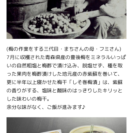
(梅の作業をする三代目・まちさんの母・フミさん)
7月に収穫された青森県産の豊後梅をミネラルいっぱ
いの自然粗塩と梅酢で漬け込み、脱塩せず、種を取
った果肉を梅酢漬けした地元産の赤紫蘇を巻いて、
更に半年以上寝かせた梅干「しそ巻梅漬」は、紫蘇
の香りがする、塩味と酸味のはっきりしたキリッと
した味わいの梅干。
余分な味がなく、ご飯が進みます♪