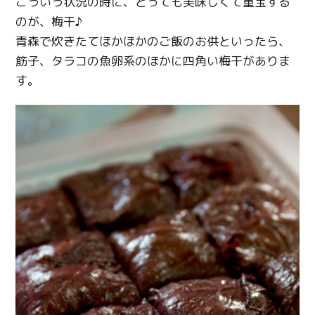
こういう状況の時に、とっても美味しくて重宝する
のが、梅干♪
青森で炊きたてほかほかのご飯のお供といったら、
筋子、タラコの魚卵系のほかに四角い梅干がありま
す。