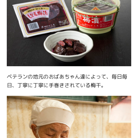
ベテランの地元のおばあちゃん達によって、毎日毎
日、丁寧に丁寧に手巻きされている梅干。
Twitter
Facebook
Line
Copy URL