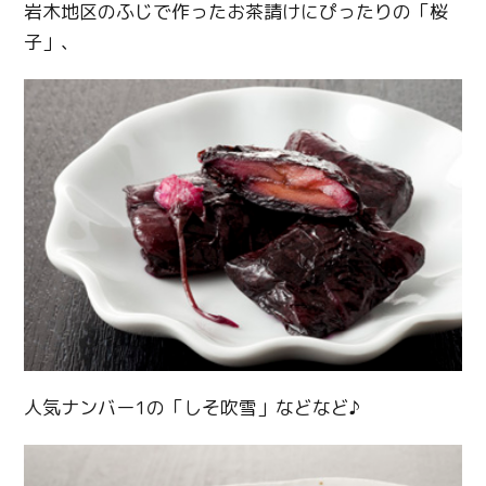
岩木地区のふじで作ったお茶請けにぴったりの「桜
子」、
人気ナンバー1の「しそ吹雪」などなど♪