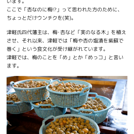
います。
ここで「杏なのに梅!?」って思われた方のために、
ちょっとだけウンチクを(笑)。
津軽氏四代藩主は、梅･杏など「実のなる木」を植え
させ、それ以来、津軽では「梅や杏の塩漬を紫蘇で
巻く」という食文化が受け継がれています。
津軽では、梅のことを「め」とか「めっコ」と言い
ます。