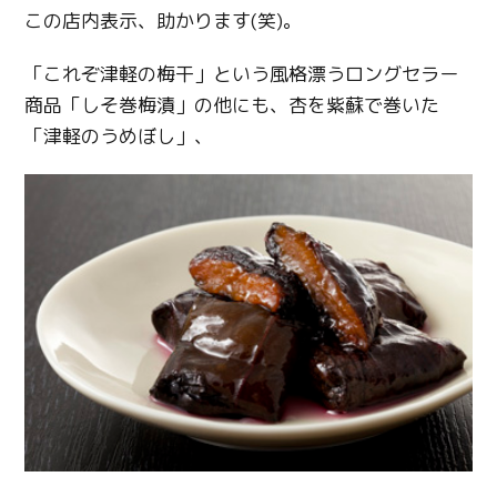
この店内表示、助かります(笑)。
「これぞ津軽の梅干」という風格漂うロングセラー
商品「しそ巻梅漬」の他にも、杏を紫蘇で巻いた
「津軽のうめぼし」、