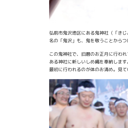
弘前市鬼沢地区にある鬼神社（「きじ
名の「鬼沢」も、鬼を敬うことからつ
この鬼神社で、旧暦のお正月に行われ
ある神社に新しいしめ縄を奉納します
最初に行われるのが体のお清め。見て