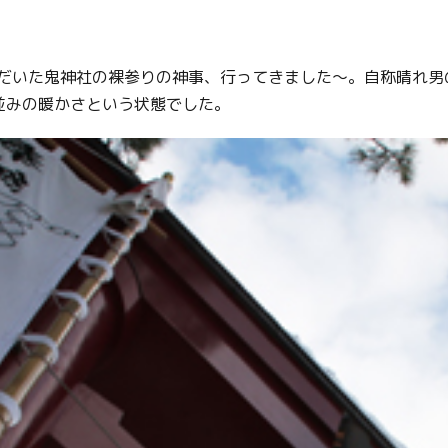
だいた鬼神社の裸参りの神事、行ってきました～。自称晴れ男
並みの暖かさという状態でした。