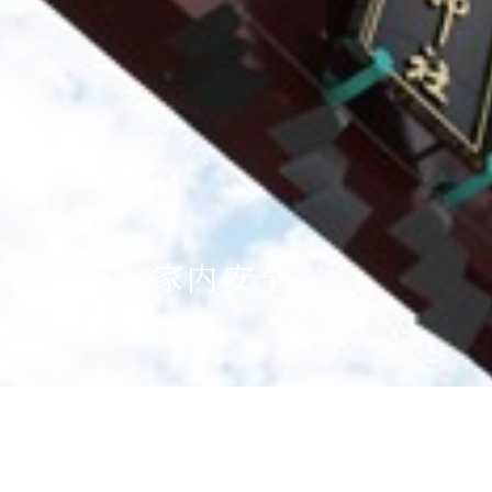
Language
English
简体中文
MICE・教育・観光事業者の皆様へ
五穀豊穣、家内安全