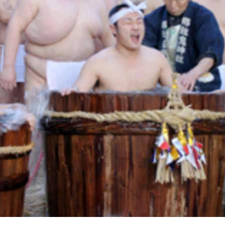
Facebook
Line
Copy URL