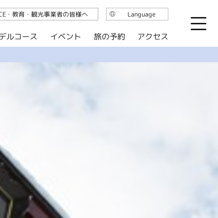
ICE・教育・観光事業者の皆様へ
Language
日本語
デルコース
イベント
旅の予約
アクセス
English
繁体中文
简体中文
한국어