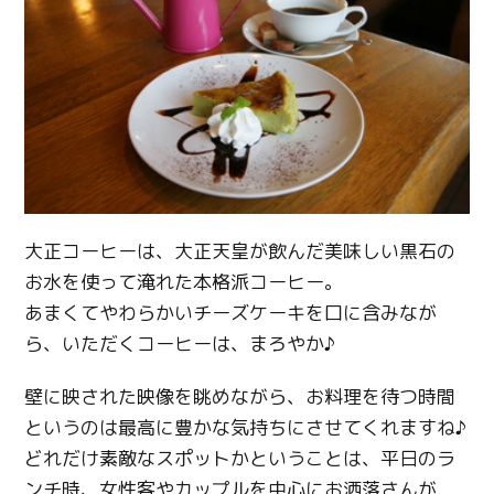
大正コーヒーは、大正天皇が飲んだ美味しい黒石の
お水を使って淹れた本格派コーヒー。
あまくてやわらかいチーズケーキを口に含みなが
ら、いただくコーヒーは、まろやか♪
壁に映された映像を眺めながら、お料理を待つ時間
というのは最高に豊かな気持ちにさせてくれますね♪
どれだけ素敵なスポットかということは、平日のラ
ンチ時、女性客やカップルを中心にお洒落さんが