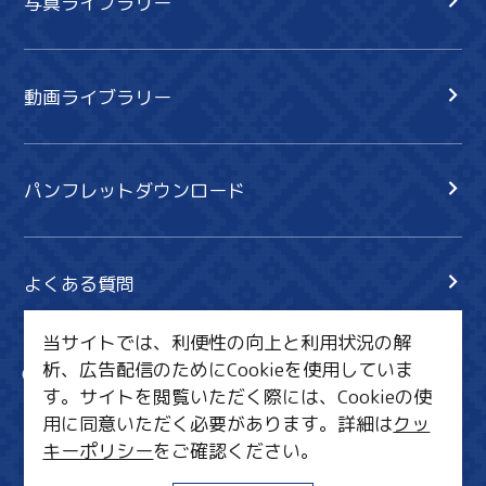
写真ライブラリー
動画ライブラリー
パンフレットダウンロード
よくある質問
当サイトでは、利便性の向上と利用状況の解
析、広告配信のためにCookieを使用していま
サイト内検索
共有
す。サイトを閲覧いただく際には、Cookieの使
行きたいリスト
用に同意いただく必要があります。詳細は
クッ
キーポリシー
をご確認ください。
MICE・教育・観光事業者の皆様へ