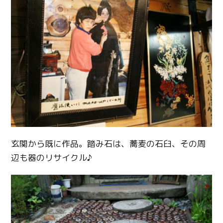
玄関から既に作品。踏み石は、蕎麦の石臼、その周
辺も器のリサイクル♪