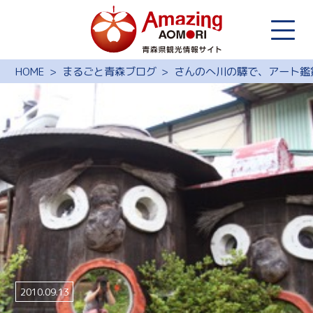
HOME
まるごと青森ブログ
さんのへ川の驛で、アート鑑
2010.09.13