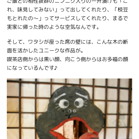
ご飯との相性抜群のニンニク入りの一升漬けも「こ
れ、味見してみない」って出してくれたり、「枝豆
もとれたの～」ってサービスしてくれたり、まるで
実家に帰った時のような空気なんです。
そして、ワタシが座った席の壁には、こんな木の断
面を活かしたユニークな作品が。
喫茶店側からは黒い顔、向こう側からはお多福の顔
になっているんです♪