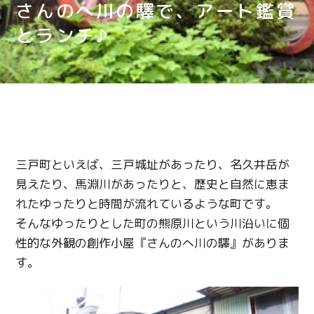
さんのへ川の驛で、アート鑑賞
とランチ♪
三戸町といえば、三戸城址があったり、名久井岳が
見えたり、馬淵川があったりと、歴史と自然に恵ま
れたゆったりと時間が流れているような町です。
そんなゆったりとした町の熊原川という川沿いに個
性的な外観の創作小屋『さんのへ川の驛』がありま
す。