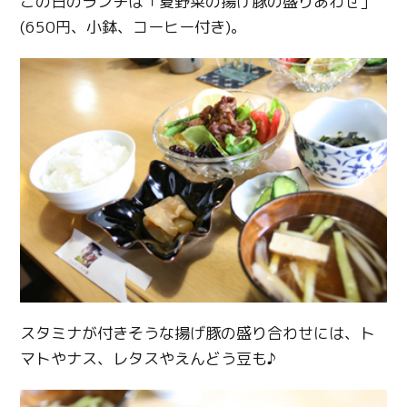
この日のランチは「夏野菜の揚げ豚の盛りあわせ」
(650円、小鉢、コーヒー付き)。
スタミナが付きそうな揚げ豚の盛り合わせには、ト
マトやナス、レタスやえんどう豆も♪