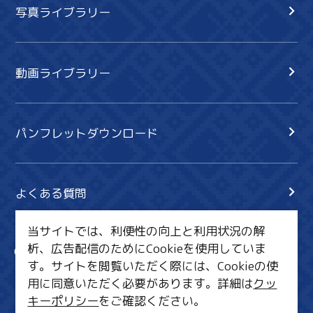
写真ライブラリー
動画ライブラリー
パンフレットダウンロード
よくある質問
当サイトでは、利便性の向上と利用状況の解
析、広告配信のためにCookieを使用していま
サイト内検索
共有
す。サイトを閲覧いただく際には、Cookieの使
行きたいリスト
用に同意いただく必要があります。詳細は
クッ
キーポリシー
をご確認ください。