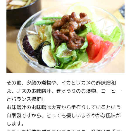
Twitter
Facebook
Line
Copy URL
その他、夕顔の煮物や、イカとワカメの酢味噌和
え、ナスのお味噌汁、きゅうりのお漬物、コーヒー
とバランス抜群!!
お味噌汁のお味噌は大豆から手作りしているという
自家製ですから、とっても優しいまろやかな風味が
します。