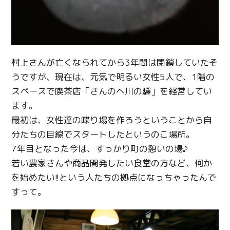
村上さんが亡くなられてから3年間は閉鎖していたそ
うですが、現在は、元気で明るい女性5人で、1階の
スペースで喫茶店「さんのへ川の驛」を経営してい
ます。
最初は、女性達の喋り場を作ろうということから自
分たちの目線でスタートしたというのこ場所。
7年目となった今は、すっかり町の憩いの場♪
若い農家さんや商品開発したい食堂の方など、何か
を始めたい!!という人たちの拠点になっちゃったんで
すって。