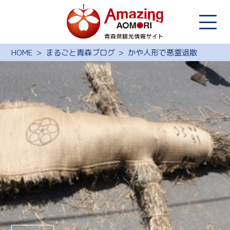
HOME
まるごと青森ブログ
かや人形で悪霊退散