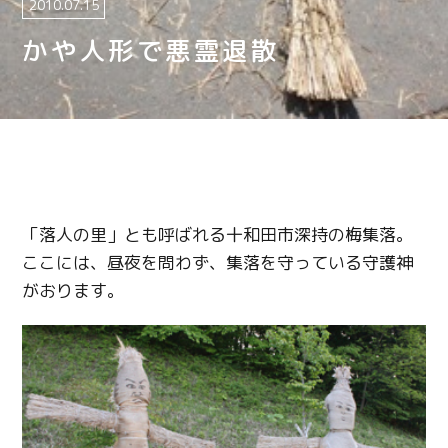
2010.07.15
かや人形で悪霊退散
「落人の里」とも呼ばれる十和田市深持の梅集落。
ここには、昼夜を問わず、集落を守っている守護神
がおります。