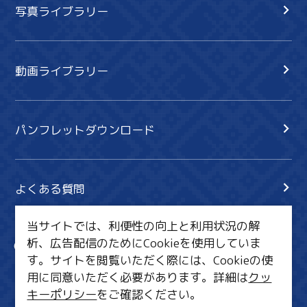
写真ライブラリー
動画ライブラリー
パンフレットダウンロード
よくある質問
当サイトでは、利便性の向上と利用状況の解
析、広告配信のためにCookieを使用していま
サイト内検索
共有
す。サイトを閲覧いただく際には、Cookieの使
行きたいリスト
用に同意いただく必要があります。詳細は
クッ
キーポリシー
をご確認ください。