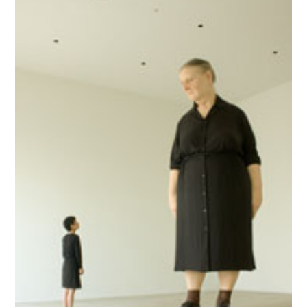
Twitter
Facebook
Line
Copy URL