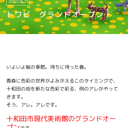
2010.04.23
トワビ グランドオープン！
いよいよ桜の季節。待ちに待った春。
青森に色彩の世界がよみがえるこのタイミングで、
十和田の街を新たな色彩で彩る、例のアレがやって
きます。
そう、アレ。アレです。
十和田市現代美術館のグランドオー
プン