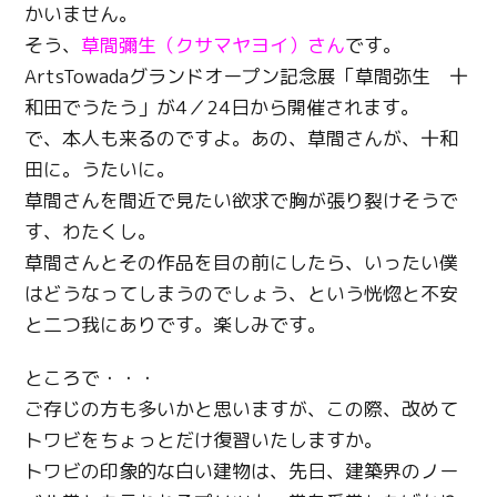
かいません。
そう、
草間彌生（クサマヤヨイ）さん
です。
ArtsTowadaグランドオープン記念展「草間弥生 十
和田でうたう」が4／24日から開催されます。
で、本人も来るのですよ。あの、草間さんが、十和
田に。うたいに。
草間さんを間近で見たい欲求で胸が張り裂けそうで
す、わたくし。
草間さんとその作品を目の前にしたら、いったい僕
はどうなってしまうのでしょう、という恍惚と不安
と二つ我にありです。楽しみです。
ところで・・・
ご存じの方も多いかと思いますが、この際、改めて
トワビをちょっとだけ復習いたしますか。
トワビの印象的な白い建物は、先日、建築界のノー