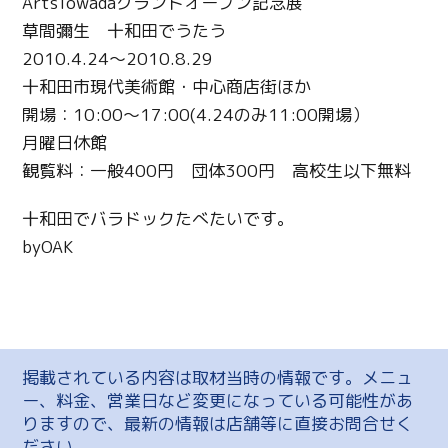
ArtsTowadaグランドオープン記念展
草間彌生 十和田でうたう
2010.4.24～2010.8.29
十和田市現代美術館・中心商店街ほか
開場：10:00～17:00(4.24のみ11:00開場）
月曜日休館
観覧料：一般400円 団体300円 高校生以下無料
十和田でバラドックたべたいです。
byOAK
掲載されている内容は取材当時の情報です。メニュ
ー、料金、営業日など変更になっている可能性があ
りますので、最新の情報は店舗等に直接お問合せく
ださい。