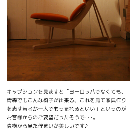
キャプションを見ますと「ヨーロッパでなくても、
青森でもこんな椅子が出来る。これを見て家具作り
を志す若者が一人でもうまれるといい」というのが
お客様からのご要望だったそうで･･･。
真横から見た佇まいが美しいです♪