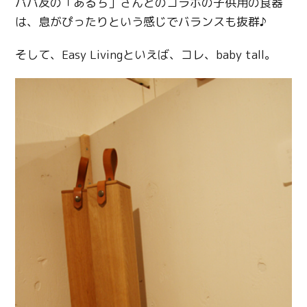
パパ友の「あるち」さんとのコラボの子供用の食器
Copy URL
は、息がぴったりという感じでバランスも抜群♪
そして、Easy Livingといえば、コレ、baby tall。