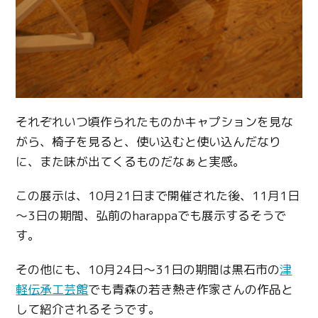
それぞれいつ頃作られたものかキャプションを見な
がら、椅子を見ると、使い込むと使い込んだなり
に、また味が出てくるものだなぁと実感。
この展示は、10月21日まで開催された後、11月1日
～3日の期間、弘前のharappaでも展示するそうで
す。
その他にも、10月24日～31日の期間は黒石市の
津
軽伝承工芸館
でも青森の若き熱き作家さんの作品と
して紹介されるそうです。