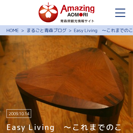
HOME
まるごと青森ブログ
Easy Living ～これ
2009.10.14
Easy Living ～これまでのこ