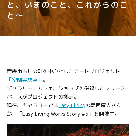
と、いまのこと、これからのこ
と～
青森市古川の町を中心としたアートプロジェクト
「空間実験室」
。
ギャラリー、カフェ、ショップを併設したフリース
ペースがプロジェクトの拠点。
現在、ギャラリーでは
Easy Living
の葛西康人さん
が、「Easy Living Works Story #5」を開催中。