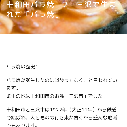
十和田バラ焼 2 三沢で生ま
れた「バラ焼」
バラ焼の歴史1
バラ焼が誕生したのは戦後まもなく、と言われてい
ます。
誕生の地は十和田市のお隣「三沢市」でした。
十和田市と三沢市は1922年（大正11年）から鉄道
で結ばれ、人とものの行き来が古くから盛んな地域
でもあります。