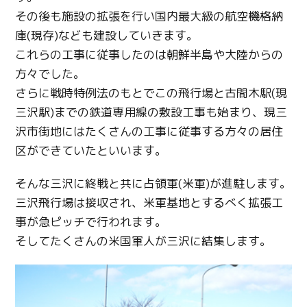
その後も施設の拡張を行い国内最大級の航空機格納
庫(現存)なども建設していきます。
これらの工事に従事したのは朝鮮半島や大陸からの
方々でした。
さらに戦時特例法のもとでこの飛行場と古間木駅(現
三沢駅)までの鉄道専用線の敷設工事も始まり、現三
沢市街地にはたくさんの工事に従事する方々の居住
区ができていたといいます。
そんな三沢に終戦と共に占領軍(米軍)が進駐します。
三沢飛行場は接収され、米軍基地とするべく拡張工
事が急ピッチで行われます。
そしてたくさんの米国軍人が三沢に結集します。