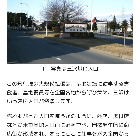
↑ 写真は三沢基地入口
この飛行場の大規模拡張は、基地建設に従事する労
働者、基地要員等を全国各地から呼び集め、三沢は
いっきに人口が激増します。
膨れあがった人口を賄うかのように、商店、飲食店
などが米軍基地入口前に軒を並べ、自然発生的に商
店街が形成され、さらにここに仕事を求め全国から