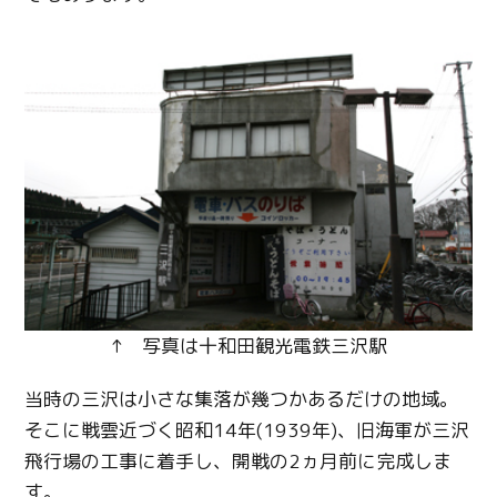
↑ 写真は十和田観光電鉄三沢駅
当時の三沢は小さな集落が幾つかあるだけの地域。
そこに戦雲近づく昭和14年(1939年)、旧海軍が三沢
飛行場の工事に着手し、開戦の2ヵ月前に完成しま
す。