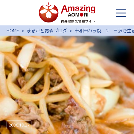
HOME
まるごと青森ブログ
十和田バラ焼 2 三沢で生
2008.10.27