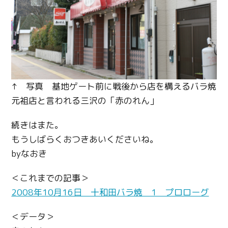
↑ 写真 基地ゲート前に戦後から店を構えるバラ焼
元祖店と言われる三沢の「赤のれん」
続きはまた。
もうしばらくおつきあいくださいね。
byなおき
＜これまでの記事＞
2008年10月16日 十和田バラ焼 1 プロローグ
＜データ＞