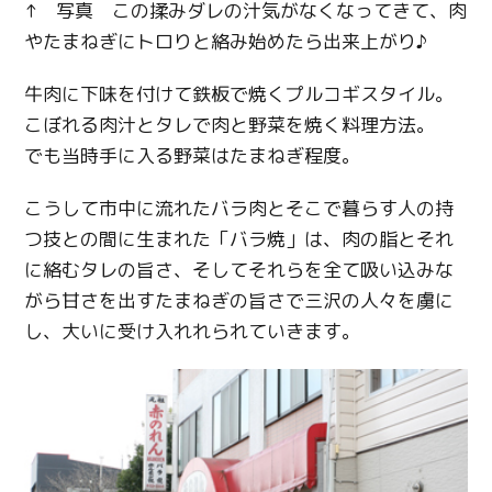
↑ 写真 この揉みダレの汁気がなくなってきて、肉
やたまねぎにトロりと絡み始めたら出来上がり♪
牛肉に下味を付けて鉄板で焼くプルコギスタイル。
こぼれる肉汁とタレで肉と野菜を焼く料理方法。
でも当時手に入る野菜はたまねぎ程度。
こうして市中に流れたバラ肉とそこで暮らす人の持
つ技との間に生まれた「バラ焼」は、肉の脂とそれ
に絡むタレの旨さ、そしてそれらを全て吸い込みな
がら甘さを出すたまねぎの旨さで三沢の人々を虜に
し、大いに受け入れれられていきます。