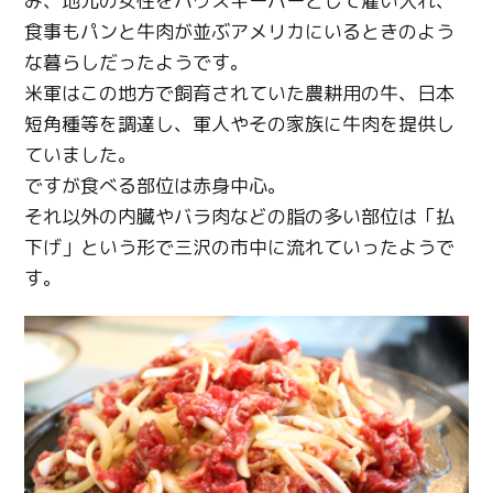
み、地元の女性をハウスキーパーとして雇い入れ、
食事もパンと牛肉が並ぶアメリカにいるときのよう
な暮らしだったようです。
米軍はこの地方で飼育されていた農耕用の牛、日本
短角種等を調達し、軍人やその家族に牛肉を提供し
ていました。
ですが食べる部位は赤身中心。
それ以外の内臓やバラ肉などの脂の多い部位は「払
下げ」という形で三沢の市中に流れていったようで
す。
Twitter
Facebook