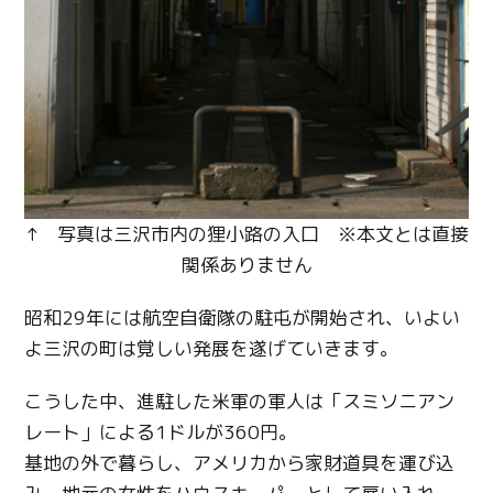
↑ 写真は三沢市内の狸小路の入口 ※本文とは直接
関係ありません
昭和29年には航空自衛隊の駐屯が開始され、いよい
よ三沢の町は覚しい発展を遂げていきます。
こうした中、進駐した米軍の軍人は「スミソニアン
レート」による1ドルが360円。
基地の外で暮らし、アメリカから家財道具を運び込