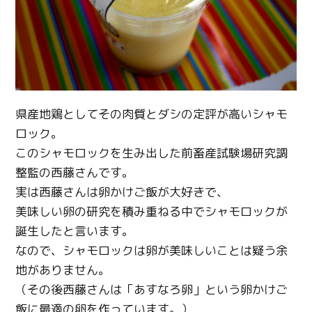
県産地鶏としてその肉質とダシの定評が高いシャモ
ロック。
このシャモロックを生み出した前畜産試験場研究調
整監の西藤さんです。
実は西藤さんは卵かけご飯が大好きで、
美味しい卵の研究を積み重ねる中でシャモロックが
誕生したと言います。
なので、シャモロックは卵が美味しいことは疑う余
地がありません。
（その後西藤さんは「あすなろ卵」という卵かけご
飯に最適の卵を作っています。）