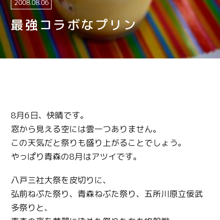
2008.08.06
最強コラボなプリン
8月6日、快晴です。
窓から見える空には雲一つありません。
この天気だと祭りも盛り上がることでしょう。
やっぱり青森の8月はアツイです。
八戸三社大祭を皮切りに、
弘前ねぷた祭り、青森ねぶた祭り、五所川原立佞武
多祭りと、