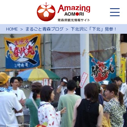
HOME
まるごと青森ブログ
下北沢に「下北」見参！