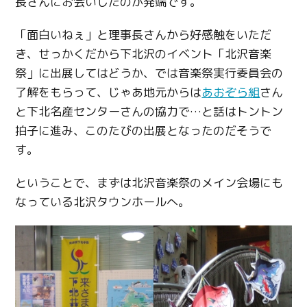
長さんにお会いしたのが発端です。
「面白いねぇ」と理事長さんから好感触をいただ
き、せっかくだから下北沢のイベント「北沢音楽
祭」に出展してはどうか、では音楽祭実行委員会の
了解をもらって、じゃあ地元からは
あおぞら組
さん
と下北名産センターさんの協力で…と話はトントン
拍子に進み、このたびの出展となったのだそうで
す。
ということで、まずは北沢音楽祭のメイン会場にも
なっている北沢タウンホールへ。