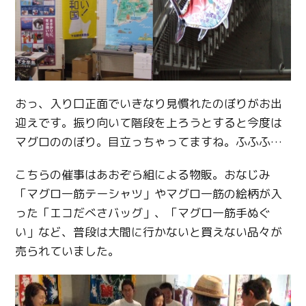
おっ、入り口正面でいきなり見慣れたのぼりがお出
迎えです。振り向いて階段を上ろうとすると今度は
マグロののぼり。目立っちゃってますね。ふふふ…
こちらの催事はあおぞら組による物販。おなじみ
「マグロ一筋テーシャツ」やマグロ一筋の絵柄が入
った「エコだべさバッグ」、「マグロ一筋手ぬぐ
い」など、普段は大間に行かないと買えない品々が
売られていました。