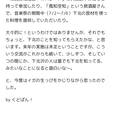
持って参加したり、「風知空知」という居酒屋さん
で、音楽祭の期間中（7/2～7/6）下北の食材を使っ
た料理を提供していただいたり。
大々的に！というわけではありませんが、それでも
ちょっと、下北のことを知ってもらえたかな、と思
います。来年の実施は未定ということですが、こう
いう交流がこれからも続いて、少しずつ、そしてい
つの間にか、下北沢の人は誰でも下北を知ってる、
みたいなことになると面白いな～。
と、今度はイガの生っぴをかじりながら思ったので
した。
by くどぱん！