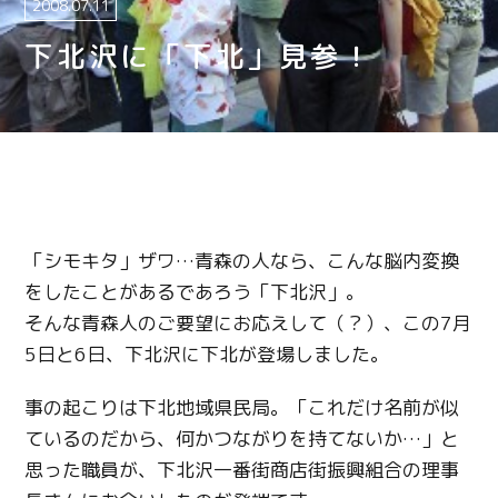
2008.07.11
下北沢に「下北」見参！
「シモキタ」ザワ…青森の人なら、こんな脳内変換
をしたことがあるであろう「下北沢」。
そんな青森人のご要望にお応えして（？）、この7月
5日と6日、下北沢に下北が登場しました。
事の起こりは下北地域県民局。「これだけ名前が似
ているのだから、何かつながりを持てないか…」と
思った職員が、下北沢一番街商店街振興組合の理事