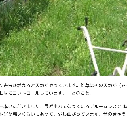
Facebook
Line
Copy URL
く害虫が増えると天敵がやってきます。雑草はその天敵が（さ
わせてコントロールしています。」とのこと。
一本いただきました。最近主力になっているブルームレスでは
トゲが痛いくらいにあって、少し曲がっています。昔のきゅう