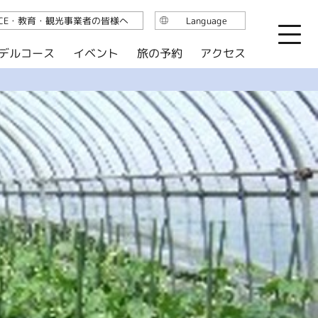
ICE・教育・観光事業者の皆様へ
Language
日本語
デルコース
イベント
旅の予約
アクセス
English
繁体中文
简体中文
한국어