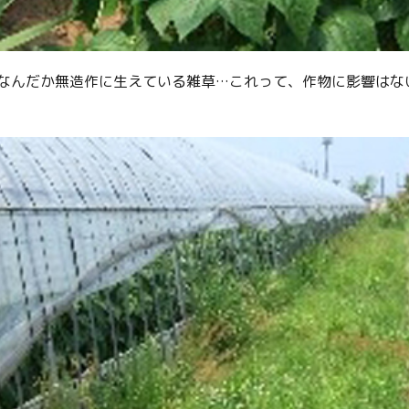
なんだか無造作に生えている雑草…これって、作物に影響はな
Twitter