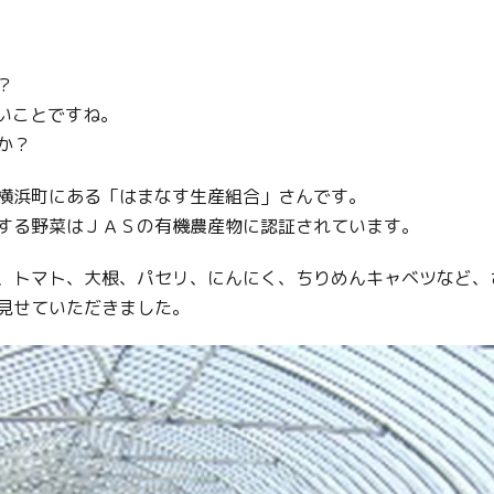
？
いことですね。
か？
横浜町にある「はまなす生産組合」さんです。
する野菜はＪＡＳの有機農産物に認証されています。
、トマト、大根、パセリ、にんにく、ちりめんキャベツなど、
見せていただきました。