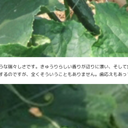
うな瑞々しさです。きゅうりらしい香りが辺りに漂い、そして
するのですが、全くそういうこともありません。歯応えもあっ