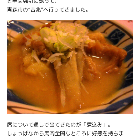
と半ば強引に誘って、
青森市の”吉兆”へ行ってきました。
席について通しで出てきたのが「煮込み」。
しょっぱなから馬肉全開なところに好感を持ちま