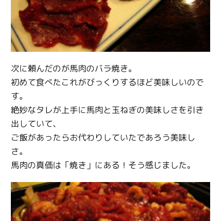
次に頼んだのが馬肉のバラ焼き。
初めて食べたこれがびっくりするほど美味しいので
す。
絶妙なタレが上手に馬肉と玉ねぎの美味しさを引き
出していて、
ご飯があったらお代わりしていたであろう美味し
さ。
馬肉の真価は「焼き」にある！そう感じました。
Twitter
Facebook
Line