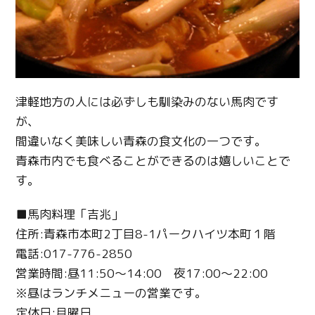
津軽地方の人には必ずしも馴染みのない馬肉です
が、
間違いなく美味しい青森の食文化の一つです。
青森市内でも食べることができるのは嬉しいことで
す。
■馬肉料理「吉兆」
住所:青森市本町2丁目8-1パークハイツ本町１階
電話:017-776-2850
営業時間:昼11:50～14:00 夜17:00～22:00
※昼はランチメニューの営業です。
定休日:月曜日