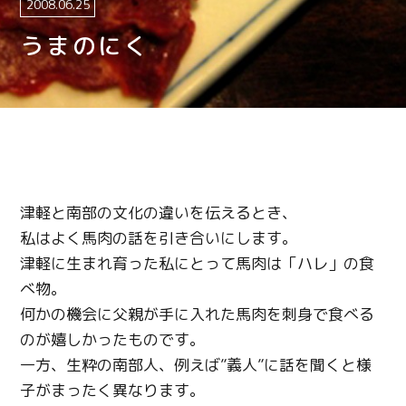
2008.06.25
うまのにく
津軽と南部の文化の違いを伝えるとき、
私はよく馬肉の話を引き合いにします。
津軽に生まれ育った私にとって馬肉は「ハレ」の食
べ物。
何かの機会に父親が手に入れた馬肉を刺身で食べる
のが嬉しかったものです。
一方、生粋の南部人、例えば”義人”に話を聞くと様
子がまったく異なります。