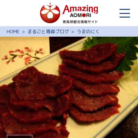
HOME
まるごと青森ブログ
うまのにく