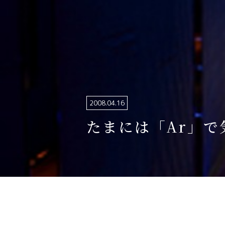
関連リンク集
日本語
繁体中文
한국어
2008.04.16
たまには「Ar」で