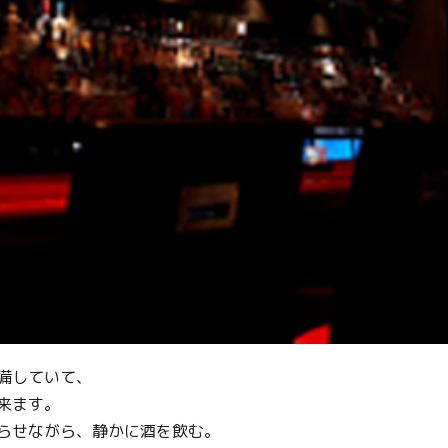
備していて、
来ます。
らせながら、静かに酒を飲む。