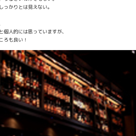
しっかりとは見えない。
、
と個人的には思っていますが、
ころも良い！