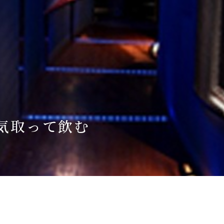
Language
English
简体中文
MICE・教育・観光事業者の皆様へ
気取って飲む