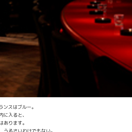
Facebook
Line
Copy URL
トランスはブルー。
内に入ると、
はあります。
、うるさいわけでもない。