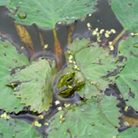
Facebook
Line
Copy URL