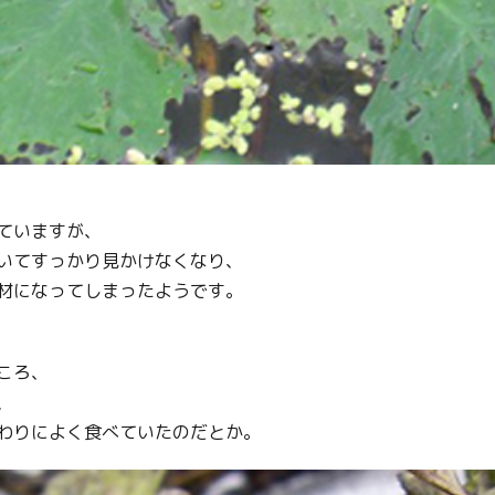
ていますが、
いてすっかり見かけなくなり、
材になってしまったようです。
ころ、
、
わりによく食べていたのだとか。