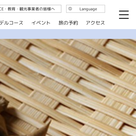
ICE・教育・観光事業者の皆様へ
Language
日本語
デルコース
イベント
旅の予約
アクセス
English
繁体中文
简体中文
한국어