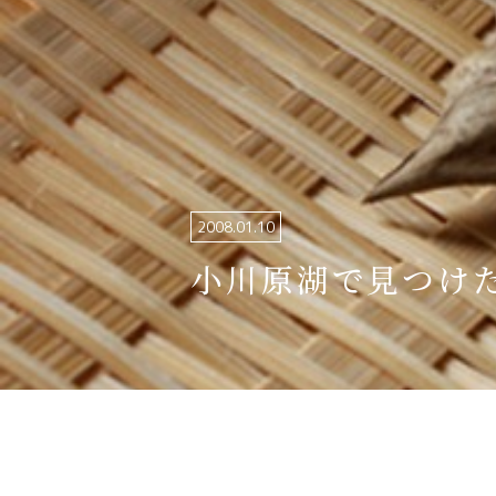
関連リンク集
日本語
繁体中文
한국어
2008.01.10
小川原湖で見つけ