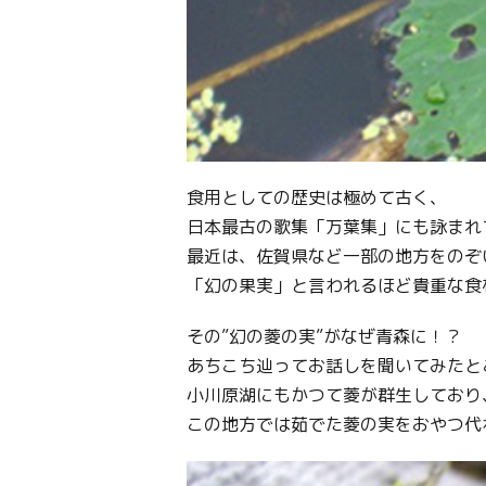
食用としての歴史は極めて古く、
日本最古の歌集「万葉集」にも詠まれ
最近は、佐賀県など一部の地方をのぞ
「幻の果実」と言われるほど貴重な食
その”幻の菱の実”がなぜ青森に！？
あちこち辿ってお話しを聞いてみたと
小川原湖にもかつて菱が群生しており
この地方では茹でた菱の実をおやつ代