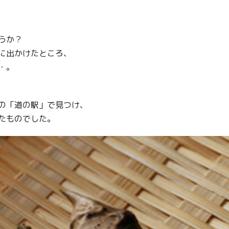
うか？
に出かけたところ、
・。
の「道の駅」で見つけ、
たものでした。