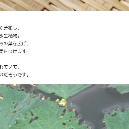
く分布し、
水生植物。
形の葉を広げ、
実をつけます。
れていて、
のだそうです。
Twitter