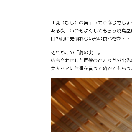
「菱（ひし）の実」ってご存じでしょ
ある夜、いつもよくしてもらう焼鳥屋
目の前に見慣れない形の食べ物が・・
それがこの「菱の実」。
待ち合わせした同僚のひとりが外出先
美人ママに無理を言って茹でてもらっ