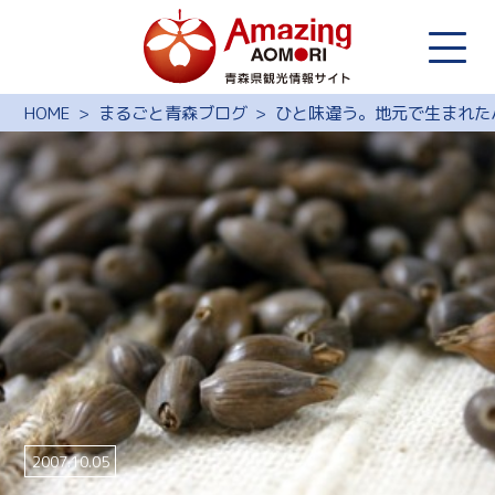
HOME
まるごと青森ブログ
ひと味違う。地元で生まれた
2007.10.05