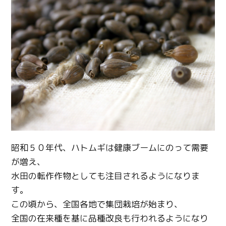
昭和５０年代、ハトムギは健康ブームにのって需要
Twitter
が増え、
水田の転作作物としても注目されるようになりま
Facebook
す。
この頃から、全国各地で集団栽培が始まり、
Line
全国の在来種を基に品種改良も行われるようになり