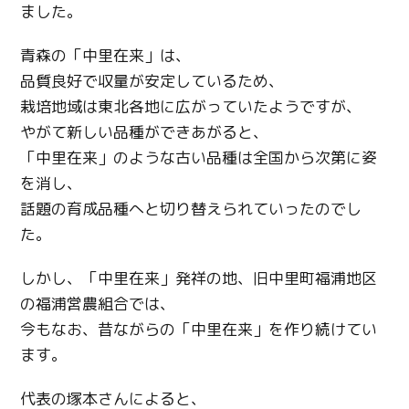
Copy URL
ました。
青森の「中里在来」は、
品質良好で収量が安定しているため、
栽培地域は東北各地に広がっていたようですが、
やがて新しい品種ができあがると、
「中里在来」のような古い品種は全国から次第に姿
を消し、
話題の育成品種へと切り替えられていったのでし
た。
しかし、「中里在来」発祥の地、旧中里町福浦地区
の福浦営農組合では、
今もなお、昔ながらの「中里在来」を作り続けてい
ます。
代表の塚本さんによると、