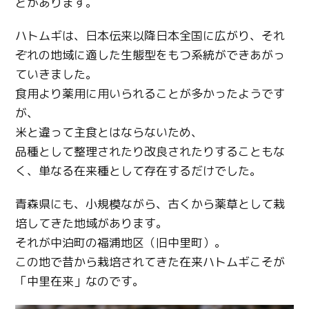
どがあります。
ハトムギは、日本伝来以降日本全国に広がり、それ
ぞれの地域に適した生態型をもつ系統ができあがっ
ていきました。
食用より薬用に用いられることが多かったようです
が、
米と違って主食とはならないため、
品種として整理されたり改良されたりすることもな
く、単なる在来種として存在するだけでした。
青森県にも、小規模ながら、古くから薬草として栽
培してきた地域があります。
それが中泊町の福浦地区（旧中里町）。
この地で昔から栽培されてきた在来ハトムギこそが
「中里在来」なのです。