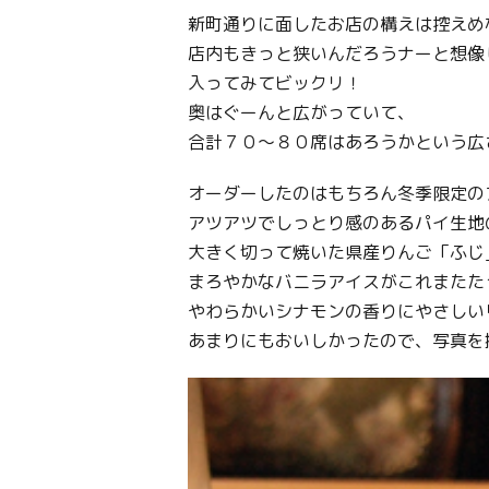
新町通りに面したお店の構えは控えめ
店内もきっと狭いんだろうナーと想像
入ってみてビックリ！
奥はぐーんと広がっていて、
合計７０～８０席はあろうかという広
オーダーしたのはもちろん冬季限定の
アツアツでしっとり感のあるパイ生地
大きく切って焼いた県産りんご「ふじ
まろやかなバニラアイスがこれまたた
やわらかいシナモンの香りにやさしい
あまりにもおいしかったので、写真を