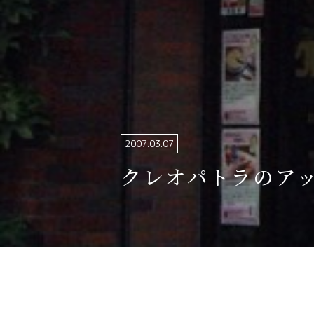
関連リンク集
日本語
繁体中文
한국어
2007.03.07
クレオパトラのア