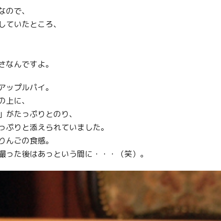
なので、
していたところ、
さなんですよ。
アップルパイ。
の上に、
」がたっぷりとのり、
っぷりと添えられていました。
りんごの食感。
撮った後はあっという間に・・・（笑）。