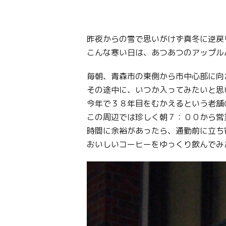
昨夜からの雪で思いがけず真冬に逆戻
こんな寒い日は、あつあつのアップル
毎朝、青森市の東側から市中心部に向
その途中に、いつか入ってみたいと思
今年で３８年目をむかえるという老舗
この周辺では珍しく朝７：００から営
時間に余裕があったら、通勤前に立ち
おいしいコーヒーをゆっくり飲んでみ