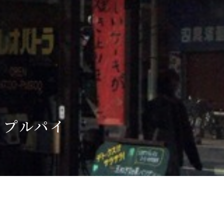
Language
English
简体中文
MICE・教育・観光事業者の皆様へ
ップルパイ