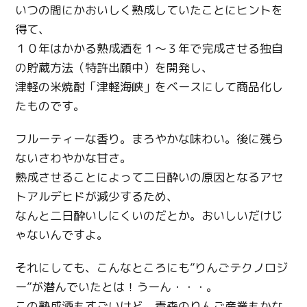
いつの間にかおいしく熟成していたことにヒントを
得て、
１０年はかかる熟成酒を１～３年で完成させる独自
の貯蔵方法（特許出願中）を開発し、
津軽の米焼酎「津軽海峡」をベースにして商品化し
たものです。
フルーティーな香り。まろやかな味わい。後に残ら
ないさわやかな甘さ。
熟成させることによって二日酔いの原因となるアセ
トアルデヒドが減少するため、
なんと二日酔いしにくいのだとか。おいしいだけじ
ゃないんですよ。
それにしても、こんなところにも”りんごテクノロジ
ー”が潜んでいたとは！うーん・・・。
この熟成酒もすごいけど、青森のりんご産業もかな