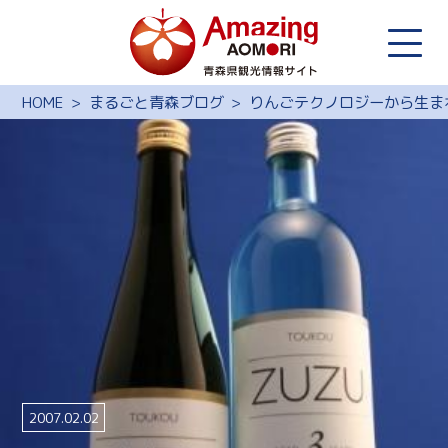
HOME
まるごと青森ブログ
りんごテクノロジーから生ま
2007.02.02