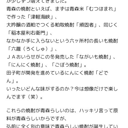
が少しずつ増えてきました。
青森の焼酎といえば、まずは青森米「むつほまれ」
で作った「津軽海峡」、
大吟醸の酒粕でつくる粕取焼酎「頑固者」、同じく
「稲本屋利右衛門」、
なかなか手に入らないという六ヶ所村の長いも焼酎
「六趣（ろくしゅ）」、
ＪＡおいらせがこの冬発売した「ながいも焼酎」、
「にんにく焼酎」、「ごぼう焼酎」。
田子町が開発を進めているにんにく焼酎「どで
ん」。
いったいどんな味がするのか？今は想像だけで楽し
んでます（笑）。
これらの焼酎が青森らしいのは、ハッキリ言って原
料が青森らしいからですが、
弘前に全く別の意味で青森らしい焼酎が誕生してい