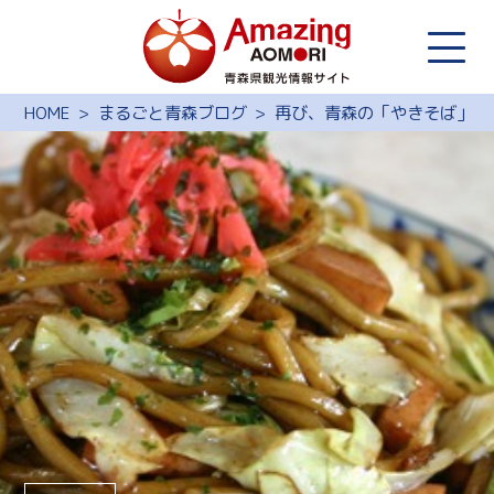
HOME
まるごと青森ブログ
再び、青森の「やきそば」