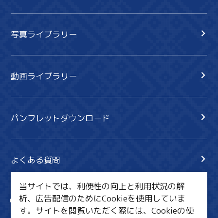
写真ライブラリー
動画ライブラリー
パンフレットダウンロード
よくある質問
当サイトでは、利便性の向上と利用状況の解
析、広告配信のためにCookieを使用していま
サイト内検索
共有
す。サイトを閲覧いただく際には、Cookieの使