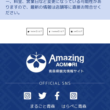
ー、料金、営業日など変更になっている可能性があ
りますので、最新の情報は店舗等に直接お問合せく
ださい。
Twitterでシェア
Facebookでシェア
Lineでシェア
OFFICIAL SNS
まるごと青森
はらぺこ青森