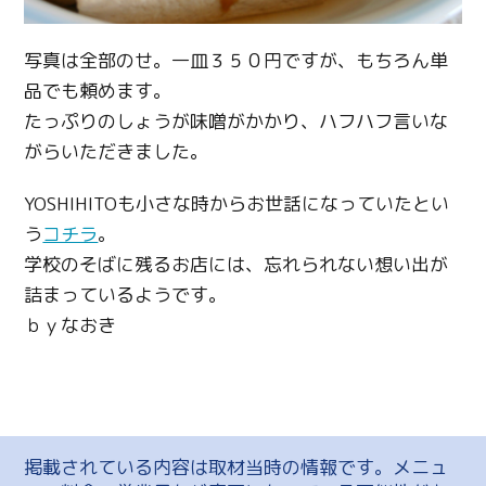
写真は全部のせ。一皿３５０円ですが、もちろん単
品でも頼めます。
たっぷりのしょうが味噌がかかり、ハフハフ言いな
がらいただきました。
YOSHIHITOも小さな時からお世話になっていたとい
う
コチラ
。
学校のそばに残るお店には、忘れられない想い出が
詰まっているようです。
ｂｙなおき
掲載されている内容は取材当時の情報です。メニュ