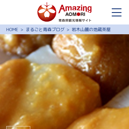
HOME
まるごと青森ブログ
岩木山麓の地蔵茶屋