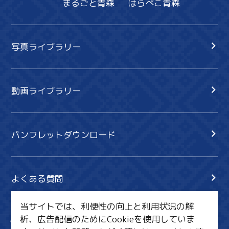
まるごと青森
はらぺこ青森
写真ライブラリー
動画ライブラリー
パンフレットダウンロード
よくある質問
当サイトでは、利便性の向上と利用状況の解
析、広告配信のためにCookieを使用していま
サイト内検索
共有