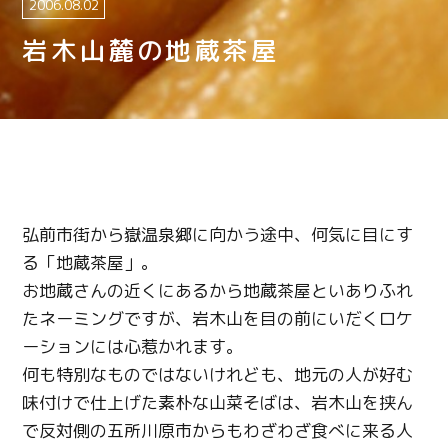
2006.08.02
岩木山麓の地蔵茶屋
弘前市街から嶽温泉郷に向かう途中、何気に目にす
る「地蔵茶屋」。
お地蔵さんの近くにあるから地蔵茶屋といありふれ
たネーミングですが、岩木山を目の前にいだくロケ
ーションには心惹かれます。
何も特別なものではないけれども、地元の人が好む
味付けで仕上げた素朴な山菜そばは、岩木山を挟ん
で反対側の五所川原市からもわざわざ食べに来る人