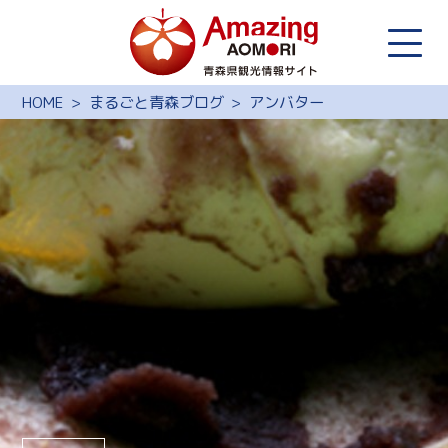
HOME
まるごと青森ブログ
アンバター