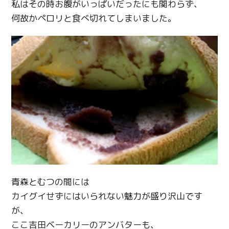
私はその時お腹がいっぱいだったにも関わらず、
Line
何故かペロリと食べ切れてしまいました。
Copy URL
青森とむつの間には
カイグイせずにはいられない魅力が盛り沢山です
が、
ここ吉田ベーカリーのアンバターも、