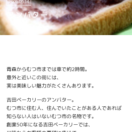
2006.06.14
アンバター
青森からむつ市までは車で約2時間。
意外と近いこの街には、
実は美味しい魅力がたくさんあります。
吉田ベーカリーのアンバター。
むつ市に住む人、住んでいたことがある人であれば
知らない人はいないむつ市の名物です。
創業50年になる吉田ベーカリーでは、