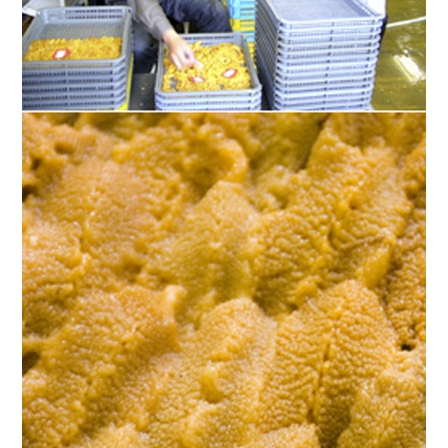
Twitter
Facebook
Line
Copy URL