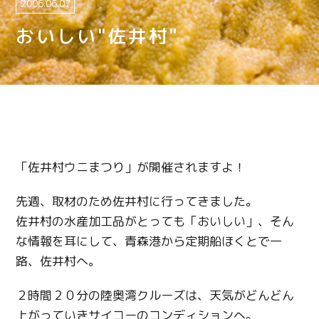
2006.06.07
おいしい"佐井村"
「佐井村ウニまつり」が開催されますよ！
先週、取材のため佐井村に行ってきました。
佐井村の水産加工品がとっても「おいしい」、そん
な情報を耳にして、青森港から定期船ほくとで一
路、佐井村へ。
２時間２０分の陸奥湾クルーズは、天気がどんどん
上がっていきサイコーのコンディションへ。