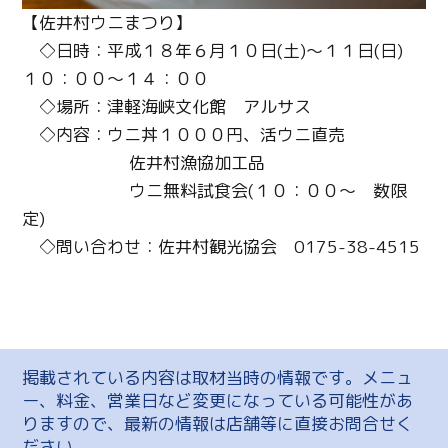
【佐井村ウニまつり】
◇日時：平成１８年６月１０日(土)～１１日(日)
１０：００～１４：００
◇場所：津軽海峡文化館 アルサス
◇内容：ウニ丼１０００円、活ウニ直売
佐井村漁協加工品
ウニ無料試食会(１０：００～ 数限
定)
◇問い合わせ：佐井村観光協会 0175-38-4515
掲載されている内容は取材当時の情報です。メニュ
ー、料金、営業日など変更になっている可能性があ
りますので、最新の情報は店舗等に直接お問合せく
ださい。