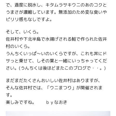
で、適度に脱水し、キタムラサキウニのあのコクと
うまさが濃縮しています。無添加のため変な臭いや
ピリリ感もなしですよ。
そして、いくら。
佐井村や下北半島で水揚げされる鮭で作られた佐井
村のいくら。
うんちくいっぱ～いのいくらですが、これも丼にド
サっと乗せて、しその葉と一緒にいっちゃってくだ
さい。(うんちくは後ほどまたこのブログで・・。)
まだまだたくさんおいしい佐井村はありますが、
そんな佐井村では、「ウニまつり」が開催されま
す。
楽しみですね。 ｂｙなおき