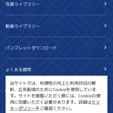
写真ライブラリー
動画ライブラリー
パンフレットダウンロード
よくある質問
当サイトでは、利便性の向上と利用状況の解
析、広告配信のためにCookieを使用していま
サイト内検索
共有
す。サイトを閲覧いただく際には、Cookieの使
行きたいリスト
用に同意いただく必要があります。詳細は
クッ
キーポリシー
をご確認ください。