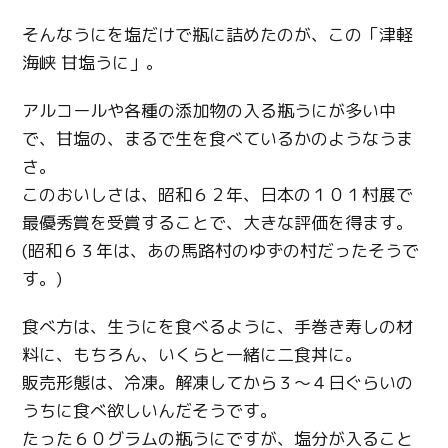
そんなうにを塩だけで瓶に詰めたのが、この「津軽
海峡 甘塩うに」。
アルコールや各種の添加物の入る瓶うにが多い中
で、甘塩の、まるで生を食べているかのようなうま
さ。
このおいしさは、昭和６２年、日本の１０１村展で
最優秀賞を受賞することで、大きな評価を得ます。
(昭和６３年は、あの馬路村のゆずの村だったそうで
す。)
食べ方は、生うにを食べるように、手巻き寿しの材
料に、もちろん、いくらと一緒に二食丼に。
販売形態は、冷凍。解凍してから３～４日ぐらいの
うちに食べ欲しいんだそうです。
たった６０グラムの瓶うにですが、塩分が入ること