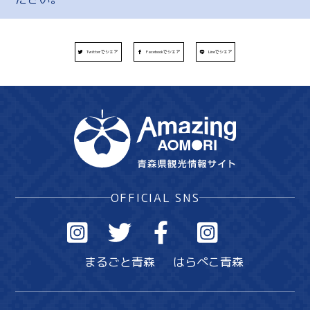
Twitterでシェア
Facebookでシェア
Lineでシェア
OFFICIAL SNS
まるごと青森
はらぺこ青森